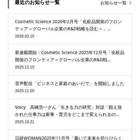
最近のお知らせ一覧
お知らせ一覧
Cosmetic Science 2026年2月号「化粧品開発のフロン
ティア＜グローバル企業のR&D戦略を読む＞」...
2026.02.15
新連載開始：Cosmetic Science 2025年12月号「化粧品
開発のフロンティア＜グローバル企業のR&D戦...
2025.12.15
音声配信「ビジネスと家庭のあいだで」を開始しました
2025.11.20
Voicy 高橋浩一さん「生きる力の研究」対談「鍛え抜
かれた仕事力は家事・育児をどこまで変えられるの...
2025.10.21
日経WOMAN2025年11月号「書いて未来を切りひらく