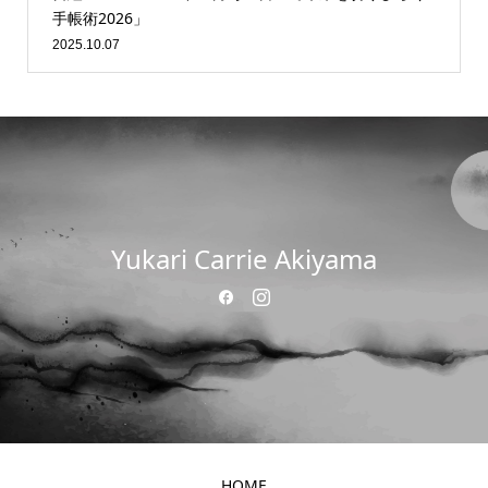
手帳術2026」
2025.10.07
Yukari Carrie Akiyama
HOME