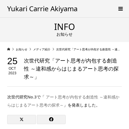
Yukari Carrie Akiyama
INFO
お知らせ
お知らせ
メディア紹介
次世代研究「アート思考が内包する創造性 ～違和感からはじまるアート思考の探求～」
25
次世代研究「アート思考が内包する創造
性 ～違和感からはじまるアート思考の探
OCT
2023
求～」
次世代研究No.3で
「
アート思考が内包する創造性 ～違和感か
らはじまるアート思考の探求～
」を発表しました。