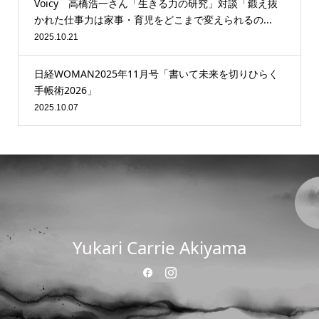
Voicy 高橋浩一さん「生きる力の研究」対談「鍛え抜
かれた仕事力は家事・育児をどこまで変えられるの...
2025.10.21
日経WOMAN2025年11月号「書いて未来を切りひらく
手帳術2026」
2025.10.07
Yukari Carrie Akiyama