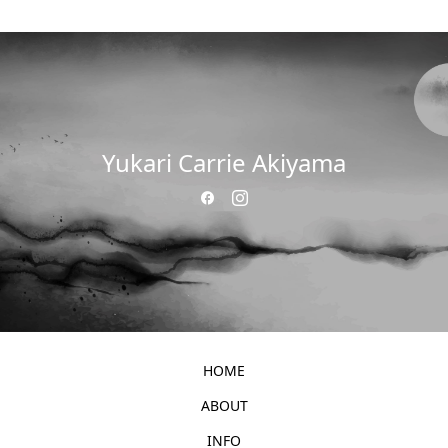
Yukari Carrie Akiyama
HOME
ABOUT
INFO