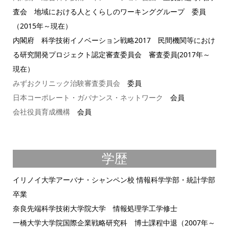
査会 地域における人とくらしのワーキンググループ 委員
（2015年～現在）
内閣府 科学技術イノベーション戦略2017 民間機関等におけ
る研究開発プロジェクト認定審査委員会 審査委員(2017年～
現在）
みずおクリニック治験審査委員会
委員
日本コーポレート・ガバナンス・ネットワーク
会員
会社役員育成機構
会員
学歴
イリノイ大学アーバナ・シャンペン校 情報科学学部・統計学部
卒業
奈良先端科学技術大学院大学 情報処理学工学修士
一橋大学大学院国際企業戦略研究科 博士課程中退（2007年～