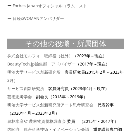
ー
Forbes Japanオフィシャルコラムニスト
ー
日経xWOMANアンバサダー
その他の役職・所属団体
株式会社モルフォ 取締役（社外）
（2023年～現在）
BeautyTech.jp編集部 アドバイザー
（2017年～現在）
明治大学サービス創新研究所
客員研究員(2015年2月～2023年
3月）
サービス創新研究所
客員研究員（2023年4月～現在）
芸術思考学会
副会長（2018年～2019年）
明治大学サービス創新研究所アート思考研究会
代表幹事
（2020年1月～2023年3月）
農林水産省 農林物資規格調査会
委員 （2015年～2017年）
内閣府 総合科学技術・イノベーション会議
重要課題専門調