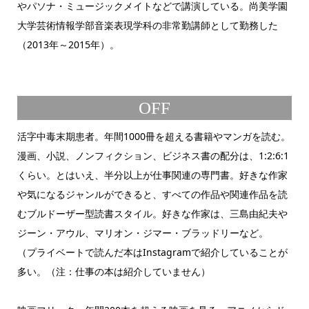
やパソナ・ミュージックメイトなどで講演している。尚美学園
大学芸術情報学部音楽表現学科の非常勤講師として勤務した
（2013年～2015年）。
OFF
活字中毒末期患者。年間1000冊を超える書籍やマンガを読む。
漫画、小説、ノンフィクション、ビジネス書の配分は、1:2:6:1
くらい。とはいえ、半分以上が仕事関連の専門書。好きな作家
や気になるジャンルができると、すべての作品や関連作品を読
むブルドーザー型読書スタイル。好きな作家は、三島由紀夫や
ジーン・アウル、マリオン・ジマー・ブラッドリーなど。
（プライベートで読んだ本はInstagramで紹介していることが
多い。（注：仕事の本は紹介していません）