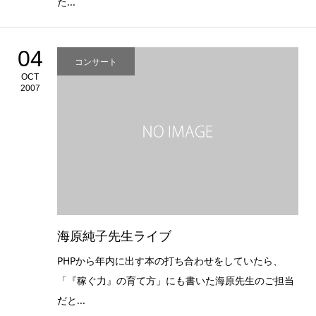
た...
04
コンサート
OCT
2007
海原純子先生ライブ
PHPから年内に出す本の打ち合わせをしていたら、
「『稼ぐ力』の育て方」にも書いた海原先生のご担当
だと...