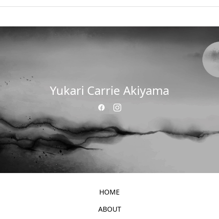
Yukari Carrie Akiyama
HOME
ABOUT