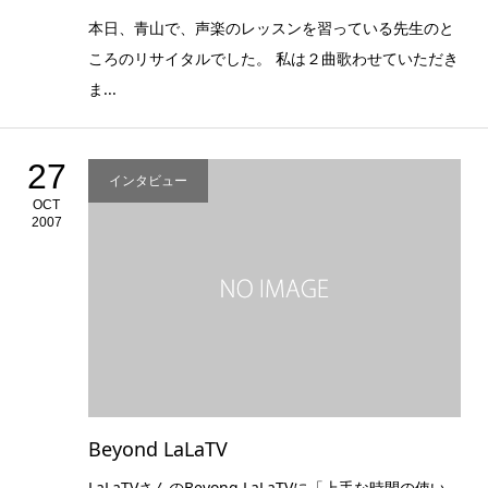
本日、青山で、声楽のレッスンを習っている先生のと
ころのリサイタルでした。 私は２曲歌わせていただき
ま...
27
インタビュー
OCT
2007
Beyond LaLaTV
LaLaTVさんのBeyong LaLaTVに「上手な時間の使い