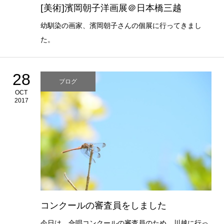
[美術]濱岡朝子洋画展＠日本橋三越
幼馴染の画家、濱岡朝子さんの個展に行ってきまし
た。
28
ブログ
OCT
2017
コンクールの審査員をしました
今日は、合唱コンクールの審査員のため、川越に行っ