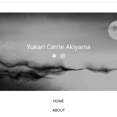
Yukari Carrie Akiyama
HOME
ABOUT