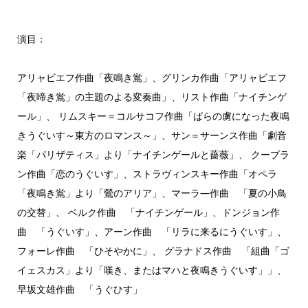
演目：
アリャビエフ作曲「夜鳴き鴬」、グリンカ作曲「アリャビエフ
「夜啼き鴬」の主題のよる変奏曲」、リスト作曲「ナイチンゲ
ール」、 リムスキー＝コルサコフ作曲「ばらの虜になった夜鳴
きうぐいす～東方のロマンス～」、サン＝サーンス作曲「劇音
楽「パリザティス」より「ナイチンゲールと薔薇」、 クープラ
ン作曲「恋のうぐいす」、ストラヴィンスキー作曲「オペラ
「夜鳴き鴬」より「鶯のアリア」、マーラ―作曲 「夏の小鳥
の交替」、 ベルク作曲 「ナイチンゲール」、ドンジョン作
曲 「うぐいす」、アーン作曲 「リラに来るにうぐいす」、
フォーレ作曲 「ひそやかに」、 グラナドス作曲 「組曲「ゴ
イェスカス」より「嘆き、またはマハと夜鳴きうぐいす」」、
早坂文雄作曲 「うぐひす」