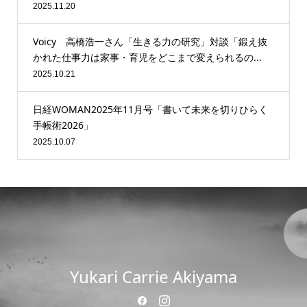
2025.11.20
Voicy 高橋浩一さん「生きる力の研究」対談「鍛え抜
かれた仕事力は家事・育児をどこまで変えられるの...
2025.10.21
日経WOMAN2025年11月号「書いて未来を切りひらく
手帳術2026」
2025.10.07
Yukari Carrie Akiyama