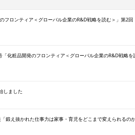
号「化粧品開発のフロンティア＜グローバル企業のR&D戦略を読む＞」第
025年12月号「化粧品開発のフロンティア＜グローバル企業のR&D
始しました
対談「鍛え抜かれた仕事力は家事・育児をどこまで変えられるの