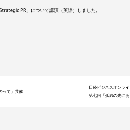
Strategic PR」について講演（英語）しました。
日経ビジネスオンライ
のって」共催
第七回「孤独の先にあ..