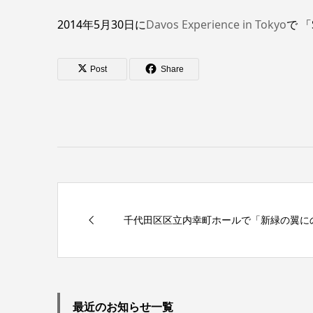
2014年5月30日に
Davos Experience in Tokyo
で 「
Post
Share
千代田区区立内幸町ホールで「新緑の翼に
最近のお知らせ一覧