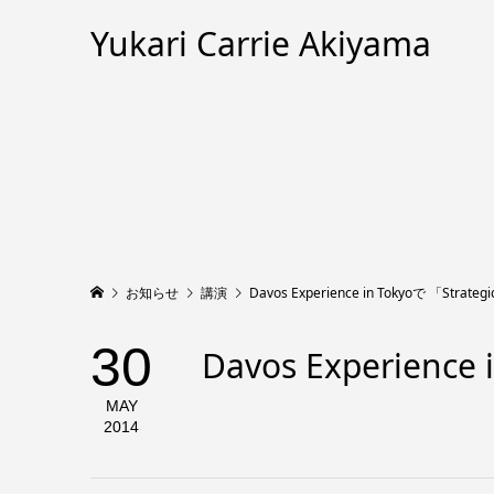
Yukari Carrie Akiyama
お知らせ
講演
Davos Experience in Tokyoで 「Stra
30
Davos Experienc
MAY
2014