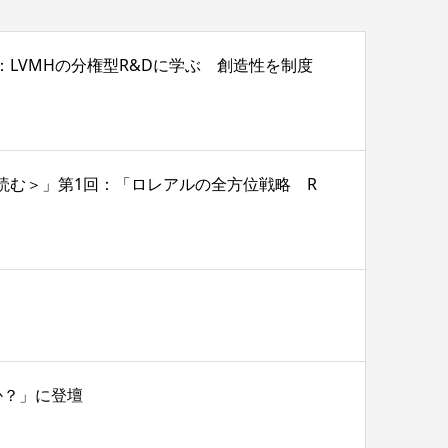
2回：LVMHの分権型R&Dに学ぶ 創造性を制度
戦略を読む＞」第1回：「ロレアルの全方位戦略 R
か？」に登壇