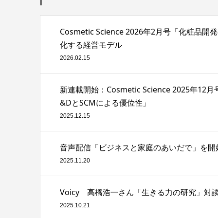
Cosmetic Science 2026年2月
化する経営モデル
2026.02.15
新連載開始：Cosmetic Science 2
&DとSCMによる優位性」
2025.12.15
音声配信「ビジネスと家庭のあいだで」を開
2025.11.20
Voicy 高橋浩一さん「生きる力の研究」
2025.10.21