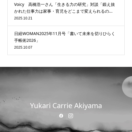
Voicy 高橋浩一さん「生きる力の研究」対談「鍛え抜
かれた仕事力は家事・育児をどこまで変えられるの...
2025.10.21
日経WOMAN2025年11月号「書いて未来を切りひらく
手帳術2026」
2025.10.07
Yukari Carrie Akiyama