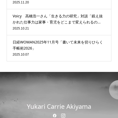
2025.11.20
Voicy 高橋浩一さん「生きる力の研究」対談「鍛え抜
かれた仕事力は家事・育児をどこまで変えられるの...
2025.10.21
日経WOMAN2025年11月号「書いて未来を切りひらく
手帳術2026」
2025.10.07
Yukari Carrie Akiyama