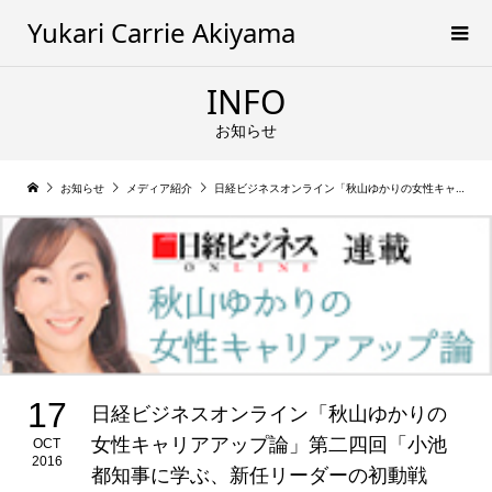
Yukari Carrie Akiyama
INFO
お知らせ
お知らせ
メディア紹介
日経ビジネスオンライン「秋山ゆかりの女性キャリアアップ論」第二四回「小池都知事に学ぶ、新任リーダーの初動戦略」
17
日経ビジネスオンライン「秋山ゆかりの
女性キャリアアップ論」第二四回「小池
OCT
2016
都知事に学ぶ、新任リーダーの初動戦