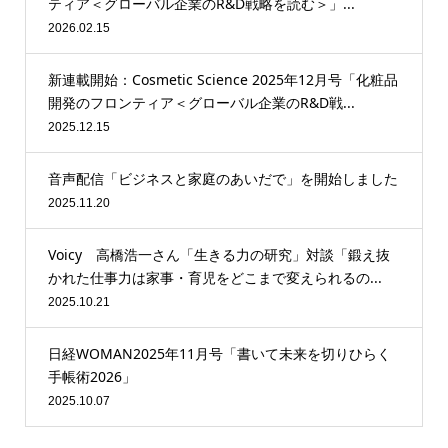
ティア＜グローバル企業のR&D戦略を読む＞」...
2026.02.15
新連載開始：Cosmetic Science 2025年12月号「化粧品
開発のフロンティア＜グローバル企業のR&D戦...
2025.12.15
音声配信「ビジネスと家庭のあいだで」を開始しました
2025.11.20
Voicy 高橋浩一さん「生きる力の研究」対談「鍛え抜
かれた仕事力は家事・育児をどこまで変えられるの...
2025.10.21
日経WOMAN2025年11月号「書いて未来を切りひらく
手帳術2026」
2025.10.07