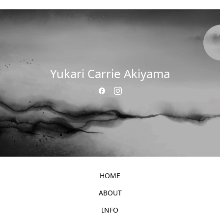
Yukari Carrie Akiyama
HOME
ABOUT
INFO