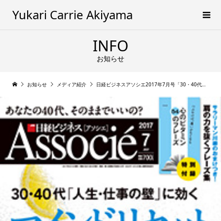
Yukari Carrie Akiyama
INFO
お知らせ
お知らせ
メディア紹介
日経ビジネスアソシエ2017年7月号「30・40代「人生・仕事の壁」に効くマインドリセット 心がス―――ッと軽くなる思考の習慣」