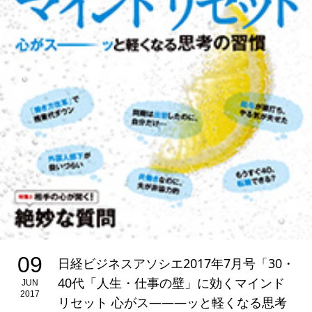
09
日経ビジネスアソシエ2017年7月号「30・
40代「人生・仕事の壁」に効くマインド
JUN
2017
リセット 心がス―――ッと軽くなる思考