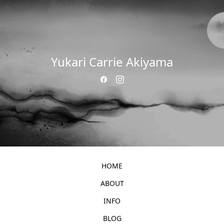
Yukari Carrie Akiyama
HOME
ABOUT
INFO
BLOG