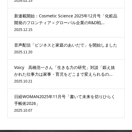
2026.02.15
新連載開始：Cosmetic Science 2025年12月号「化粧品
開発のフロンティア＜グローバル企業のR&D戦...
2025.12.15
音声配信「ビジネスと家庭のあいだで」を開始しました
2025.11.20
Voicy 高橋浩一さん「生きる力の研究」対談「鍛え抜
かれた仕事力は家事・育児をどこまで変えられるの...
2025.10.21
日経WOMAN2025年11月号「書いて未来を切りひらく
手帳術2026」
2025.10.07