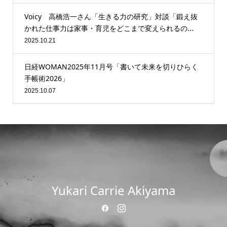
Voicy 高橋浩一さん「生きる力の研究」対談「鍛え抜
かれた仕事力は家事・育児をどこまで変えられるの...
2025.10.21
日経WOMAN2025年11月号「書いて未来を切りひらく
手帳術2026」
2025.10.07
Yukari Carrie Akiyama