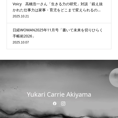
Voicy 高橋浩一さん「生きる力の研究」対談「鍛え抜
かれた仕事力は家事・育児をどこまで変えられるの...
2025.10.21
日経WOMAN2025年11月号「書いて未来を切りひらく
手帳術2026」
2025.10.07
Yukari Carrie Akiyama