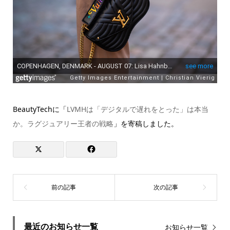
BeautyTechに「
LVMHは「デジタルで遅れをとった」は本当
か。ラグジュアリー王者の戦略
」を寄稿しました。
最近のお知らせ一覧
お知らせ一覧