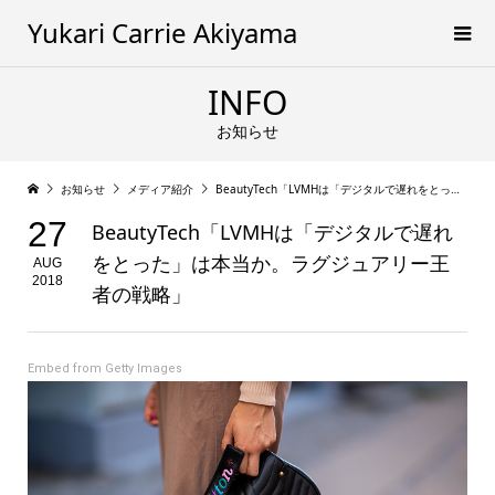
Yukari Carrie Akiyama
INFO
お知らせ
お知らせ
メディア紹介
BeautyTech「LVMHは「デジタルで遅れをとった」は本当か。ラグジュアリー王者の戦略」
27
BeautyTech「LVMHは「デジタルで遅れ
をとった」は本当か。ラグジュアリー王
AUG
2018
者の戦略」
Embed from Getty Images