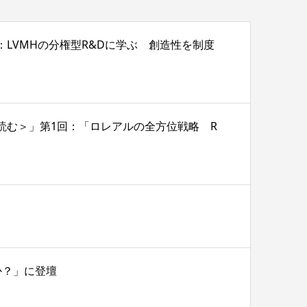
2回：LVMHの分権型R&Dに学ぶ 創造性を制度
戦略を読む＞」第1回：「ロレアルの全方位戦略 R
か？」に登壇