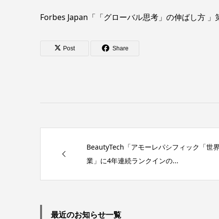
Forbes Japan「「グローバル思考」の伸ばし方 」
Post
Share
BeautyTech「アモーレパシフィック「
業」に4年連続ランクインの...
最近のお知らせ一覧