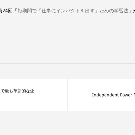
第24回「
短期間で「仕事にインパクトを出す」ための学習法
」
世界で最も革新的な企
Independent Powe