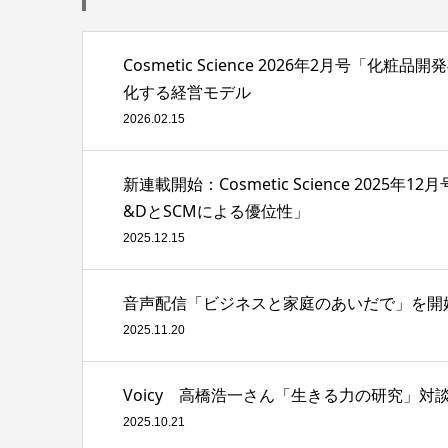
Cosmetic Science 2026年2月
化する経営モデル
2026.02.15
新連載開始：Cosmetic Science 2
&DとSCMによる優位性」
2025.12.15
音声配信「ビジネスと家庭のあいだで」を開
2025.11.20
Voicy 高橋浩一さん「生きる力の研究」
2025.10.21