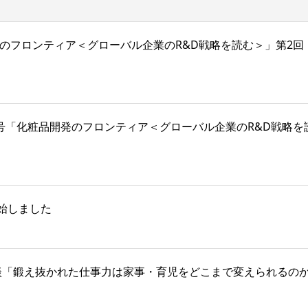
号「化粧品開発のフロンティア＜グローバル企業のR&D戦略を読む＞」第
025年12月号「化粧品開発のフロンティア＜グローバル企業のR&D
始しました
対談「鍛え抜かれた仕事力は家事・育児をどこまで変えられるの