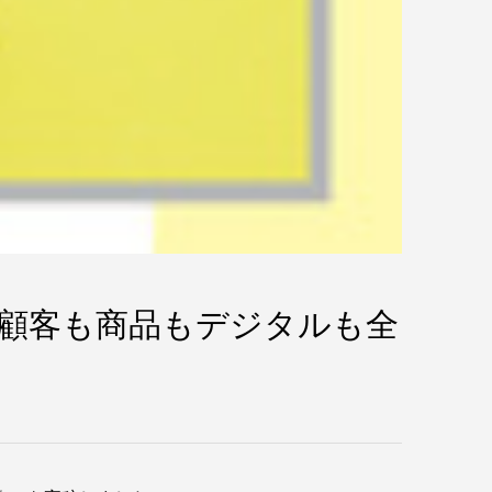
～顧客も商品もデジタルも全