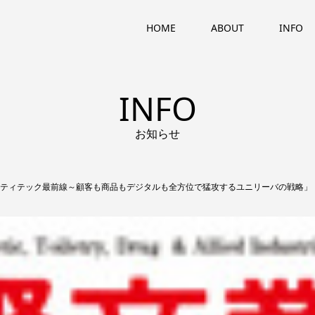
HOME
ABOUT
INFO
INFO
お知らせ
ューティテック最前線～顧客も商品もデジタルも全方位で猛攻するユニリーバの戦略」