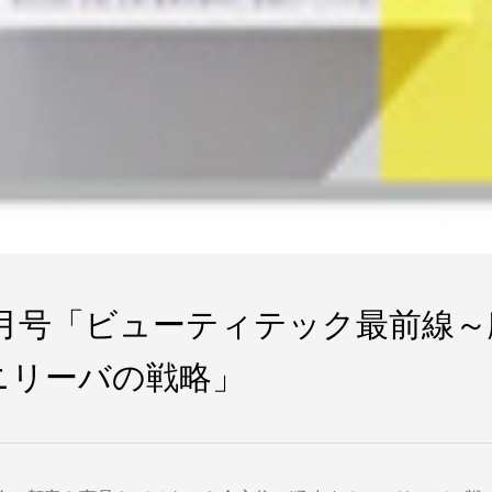
12月号「ビューティテック最前線
ニリーバの戦略」