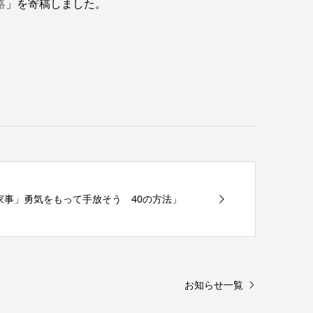
略
」を寄稿しました。
な家事」勇気をもって手放そう 40の方法」
お知らせ一覧