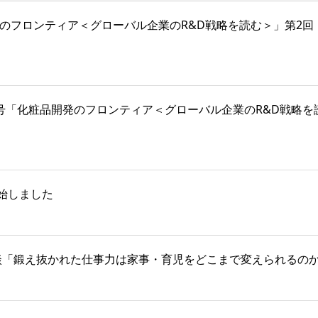
号「化粧品開発のフロンティア＜グローバル企業のR&D戦略を読む＞」第
025年12月号「化粧品開発のフロンティア＜グローバル企業のR&D
始しました
対談「鍛え抜かれた仕事力は家事・育児をどこまで変えられるの