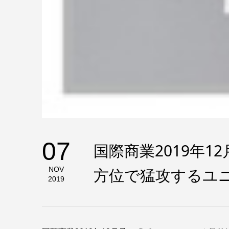
07
国際商業2019年
方位で猛攻するユ
NOV
2019