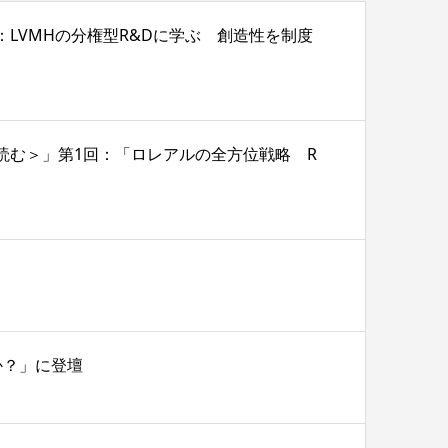
2回：LVMHの分権型R&Dに学ぶ 創造性を制度
戦略を読む＞」第1回：「ロレアルの全方位戦略 R
か？」に登壇