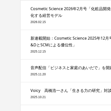
Cosmetic Science 2026年2月
化する経営モデル
2026.02.15
新連載開始：Cosmetic Science 2
&DとSCMによる優位性」
2025.12.15
音声配信「ビジネスと家庭のあいだで」を開
2025.11.20
Voicy 高橋浩一さん「生きる力の研究」
2025.10.21