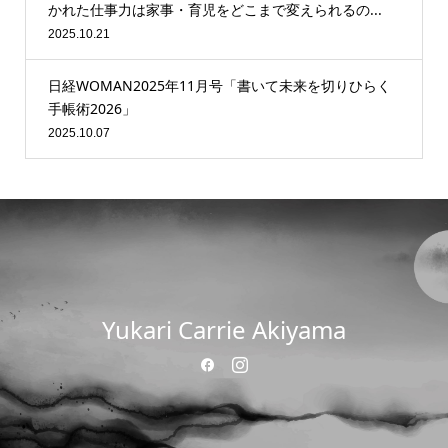
かれた仕事力は家事・育児をどこまで変えられるの...
2025.10.21
日経WOMAN2025年11月号「書いて未来を切りひらく
手帳術2026」
2025.10.07
Yukari Carrie Akiyama