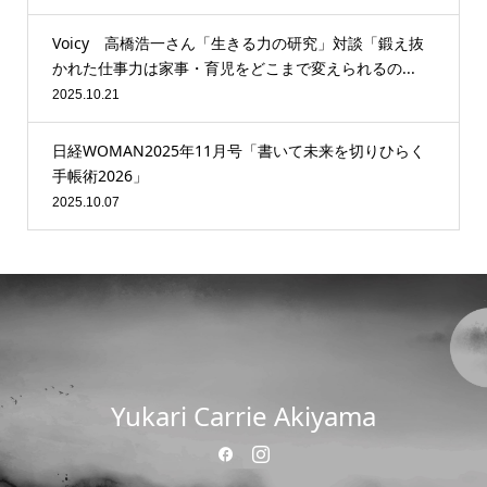
Voicy 高橋浩一さん「生きる力の研究」対談「鍛え抜
かれた仕事力は家事・育児をどこまで変えられるの...
2025.10.21
日経WOMAN2025年11月号「書いて未来を切りひらく
手帳術2026」
2025.10.07
Yukari Carrie Akiyama