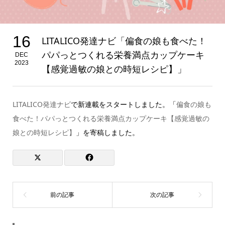
16
LITALICO発達ナビ「偏食の娘も食べた！
パパっとつくれる栄養満点カップケーキ
DEC
2023
【感覚過敏の娘との時短レシピ】」
LITALICO発達ナビ
で新連載をスタートしました。「
偏食の娘も
食べた！パパっとつくれる栄養満点カップケーキ【感覚過敏の
娘との時短レシピ】
」を寄稿しました。