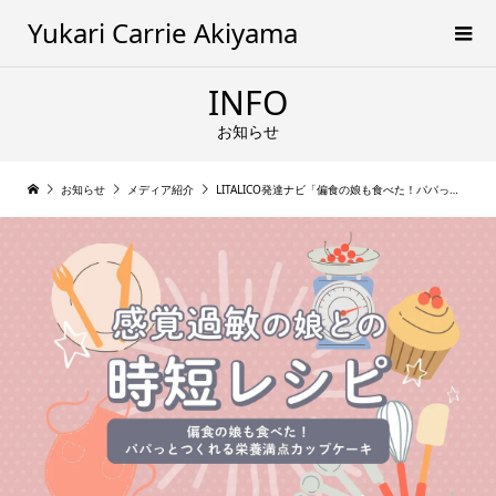
Yukari Carrie Akiyama
INFO
お知らせ
お知らせ
メディア紹介
LITALICO発達ナビ「偏食の娘も食べた！パパっとつくれる栄養満点カップケーキ【感覚過敏の娘との時短レシピ】」