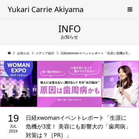
Yukari Carrie Akiyama
INFO
お知らせ
お知らせ
メディア紹介
日経xwomanイベントレポート「生涯に危機が3度！ 美容にも影響大の「歯周病」対策は？［PR］」
19
日経xwomanイベントレポート「生涯に
危機が3度！ 美容にも影響大の「歯周病」
JUL
2024
対策は？［PR］」