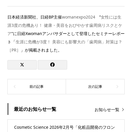
日本経済新聞社、日経BP主催
womanexpo2024
”
女性には生
涯3度の危機あり！ 健康・美容をおびやかす歯周病リスクとケ
ア
”に日経Xwomanアンバサダーとして登壇したセミナーレポー
ト「
生涯に危機が3度！ 美容にも影響大の「歯周病」対策は？
［PR］
」が掲載されました。
最近のお知らせ一覧
お知らせ一覧
Cosmetic Science 2026年2月号「化粧品開発のフロン