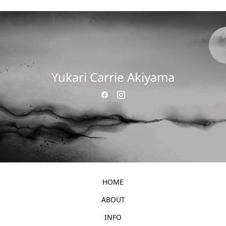
Yukari Carrie Akiyama
HOME
ABOUT
INFO