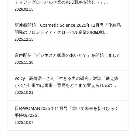
ティア＜グローバル企業のR&D戦略を読む＞」...
2026.02.15
新連載開始：Cosmetic Science 2025年12月号「化粧品
開発のフロンティア＜グローバル企業のR&D戦...
2025.12.15
音声配信「ビジネスと家庭のあいだで」を開始しました
2025.11.20
Voicy 高橋浩一さん「生きる力の研究」対談「鍛え抜
かれた仕事力は家事・育児をどこまで変えられるの...
2025.10.21
日経WOMAN2025年11月号「書いて未来を切りひらく
手帳術2026」
2025.10.07