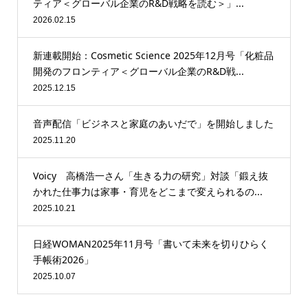
ティア＜グローバル企業のR&D戦略を読む＞」...
2026.02.15
新連載開始：Cosmetic Science 2025年12月号「化粧品
開発のフロンティア＜グローバル企業のR&D戦...
2025.12.15
音声配信「ビジネスと家庭のあいだで」を開始しました
2025.11.20
Voicy 高橋浩一さん「生きる力の研究」対談「鍛え抜
かれた仕事力は家事・育児をどこまで変えられるの...
2025.10.21
日経WOMAN2025年11月号「書いて未来を切りひらく
手帳術2026」
2025.10.07