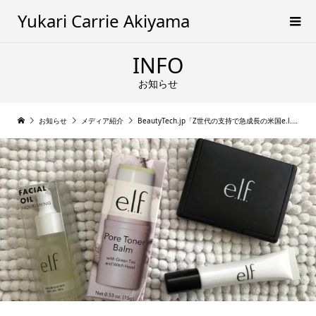
Yukari Carrie Akiyama
INFO
お知らせ
お知らせ
メディア紹介
BeautyTech.jp「Z世代の支持で急成長の米国e.l.f. Beautyにみるソーシャルメディア戦略とM&A」