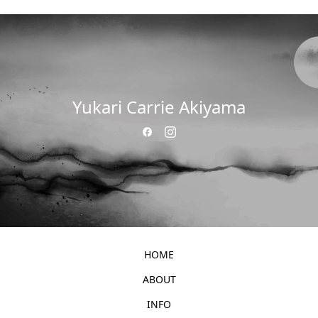
Yukari Carrie Akiyama
HOME
ABOUT
INFO