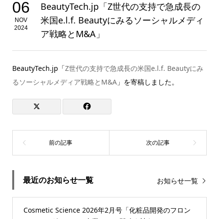
06
BeautyTech.jp「Z世代の支持で急成長の
米国e.l.f. Beautyにみるソーシャルメディ
NOV
2024
ア戦略とM&A」
BeautyTech.jp「
Z世代の支持で急成長の米国e.l.f. Beautyにみ
るソーシャルメディア戦略とM&A
」を寄稿しました。
最近のお知らせ一覧
お知らせ一覧
Cosmetic Science 2026年2月号「化粧品開発のフロン