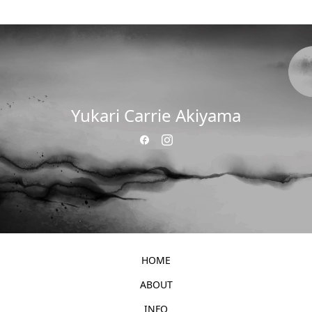
Yukari Carrie Akiyama
HOME
ABOUT
INFO