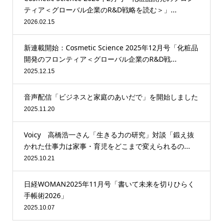
ティア＜グローバル企業のR&D戦略を読む＞」...
2026.02.15
新連載開始：Cosmetic Science 2025年12月号「化粧品
開発のフロンティア＜グローバル企業のR&D戦...
2025.12.15
音声配信「ビジネスと家庭のあいだで」を開始しました
2025.11.20
Voicy 高橋浩一さん「生きる力の研究」対談「鍛え抜
かれた仕事力は家事・育児をどこまで変えられるの...
2025.10.21
日経WOMAN2025年11月号「書いて未来を切りひらく
手帳術2026」
2025.10.07