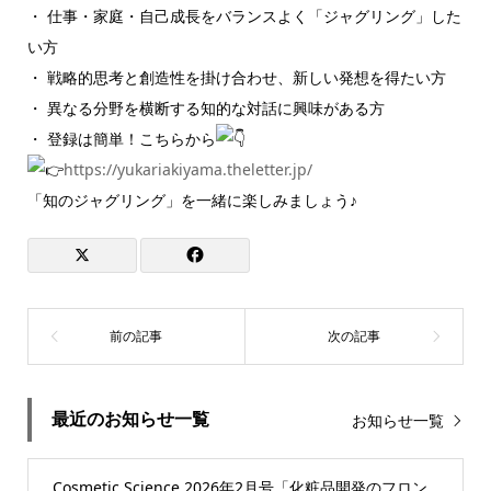
・ 仕事・家庭・自己成長をバランスよく「ジャグリング」した
い方
・ 戦略的思考と創造性を掛け合わせ、新しい発想を得たい方
・ 異なる分野を横断する知的な対話に興味がある方
・ 登録は簡単！こちらから
https://yukariakiyama.theletter.jp/
「知のジャグリング」を一緒に楽しみましょう♪
最近のお知らせ一覧
お知らせ一覧
Cosmetic Science 2026年2月号「化粧品開発のフロン