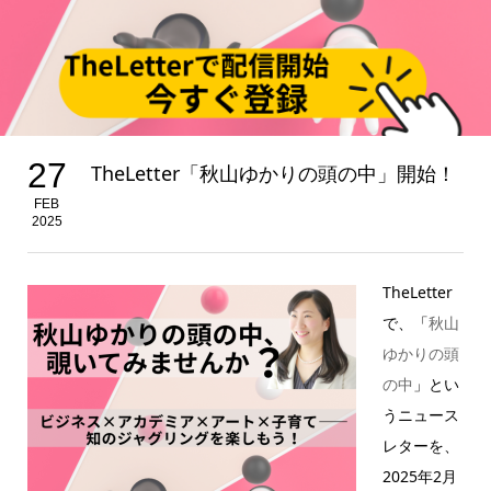
27
TheLetter「秋山ゆかりの頭の中」開始！
FEB
2025
TheLetter
で、「
秋山
ゆかりの頭
の中
」とい
うニュース
レターを、
2025年2月