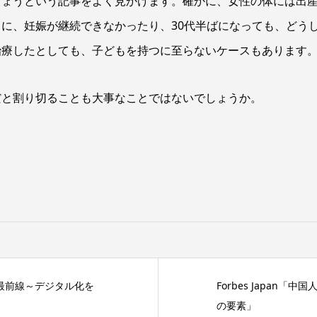
しょうという記事をよく見かけます。確かに、女性の体には出
に、妊娠が継続できなかったり、30代半ばになっても、どう
治療したとしても、子どもを持つに至らないケースもあります
だと割り切ることも大事なことではないでしょうか。
ク最前線～デジタル化を
Forbes Japan
の要素」