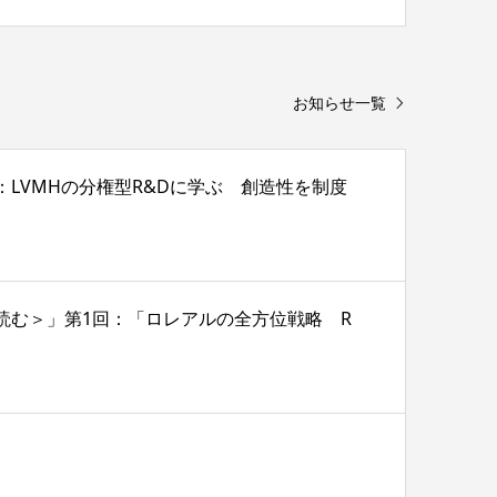
お知らせ一覧
2回：LVMHの分権型R&Dに学ぶ 創造性を制度
戦略を読む＞」第1回：「ロレアルの全方位戦略 R