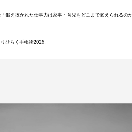
対談「鍛え抜かれた仕事力は家事・育児をどこまで変えられるの
切りひらく手帳術2026」