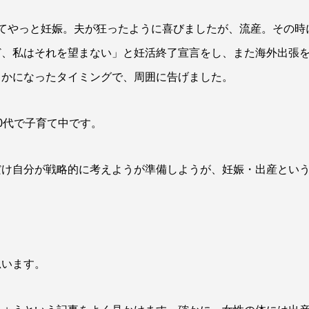
てやっと妊娠。夫が狂ったように喜びましたが、流産。その時
ど、私はそれを望まない」と妊活終了宣言をし、また海外出張
らかになったタイミングで、周囲に告げました。
0代で子育て中です。
だけ自分が戦略的に考えようが準備しようが、妊娠・出産とい
。
思います。