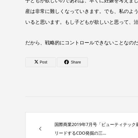
子どもが欲しいのであれば、早くに妊娠を考えま
産は非常に難しくなっていきます。でも、私のよう
いると思います。もし子どもが欲しいと思って、
だから、戦略的にコントロールできないことなの
Post
Share
国際商業2019年7月号「ビューティテッ
リードするCDO発掘の三...