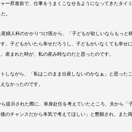
ジャー昇進前で、仕事をうまくこなせるようになってきたタイ
した。
た産婦人科のかかりつけ医から、「子どもが欲しいならもっと
です。子どもがいたら幸せだろうし、子どもがいなくても幸せ
と。産まれた時が、私の産み時なのだと思ったのです。
ートしながら、「私はこのまま出産しないのかなぁ」と思った
思えなかったのです。
から提示された際に、単身赴任を考えていたところ、夫から「
最後のチャンスだから本気で考えてほしい」と懇願され、また