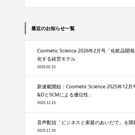
最近のお知らせ一覧
Cosmetic Science 2026年2月
化する経営モデル
2026.02.15
新連載開始：Cosmetic Science 2
&DとSCMによる優位性」
2025.12.15
音声配信「ビジネスと家庭のあいだで」を開
2025.11.20