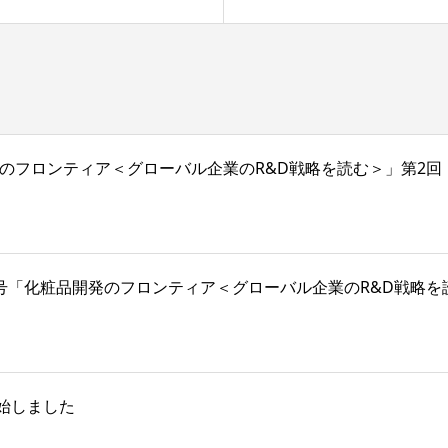
号「化粧品開発のフロンティア＜グローバル企業のR&D戦略を読む＞」第
025年12月号「化粧品開発のフロンティア＜グローバル企業のR&D
始しました