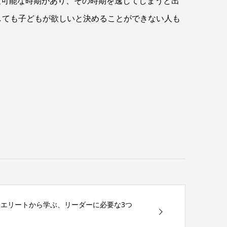
産可能な時期があり、その時期を逸してしまうと出
しても子どもが欲しいと決めることができない人も
。
「中国人エリートから学ぶ、リーダーに必要な3つ