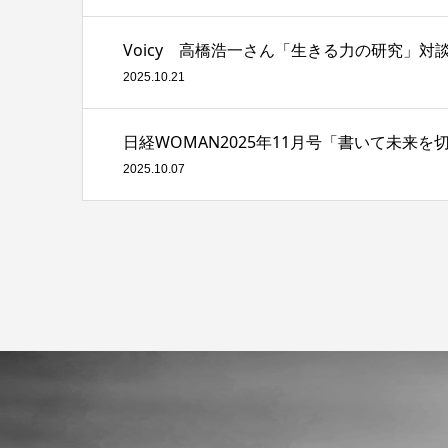
Voicy 高橋浩一さん「生きる力の研究」
2025.10.21
日経WOMAN2025年11月号「書いて未来を
2025.10.07