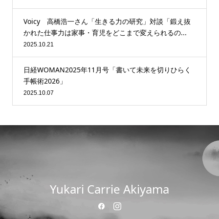
Voicy 高橋浩一さん「生きる力の研究」対談「鍛え抜
かれた仕事力は家事・育児をどこまで変えられるの...
2025.10.21
日経WOMAN2025年11月号「書いて未来を切りひらく
手帳術2026」
2025.10.07
Yukari Carrie Akiyama