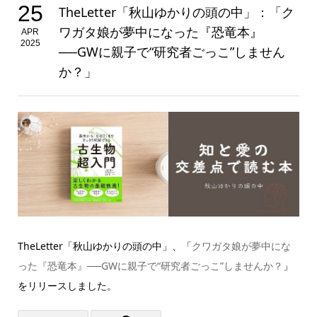
25
TheLetter「秋山ゆかりの頭の中」：「ク
ワガタ娘が夢中になった『恐竜本』
APR
2025
──GWに親子で“研究者ごっこ”しません
か？」
TheLetter「秋山ゆかりの頭の中」、「
クワガタ娘が夢中にな
った『恐竜本』──GWに親子で“研究者ごっこ”しませんか？
」
をリリースしました。