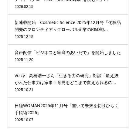
2026.02.15
新連載開始：Cosmetic Science 2025年12月号「化粧品
開発のフロンティア＜グローバル企業のR&D戦...
2025.12.15
音声配信「ビジネスと家庭のあいだで」を開始しました
2025.11.20
Voicy 高橋浩一さん「生きる力の研究」対談「鍛え抜
かれた仕事力は家事・育児をどこまで変えられるの...
2025.10.21
日経WOMAN2025年11月号「書いて未来を切りひらく
手帳術2026」
2025.10.07