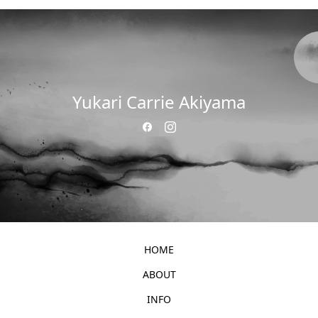
Yukari Carrie Akiyama
HOME
ABOUT
INFO