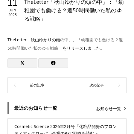
11
TheLetter「秋山ゆかりの頭の中」：「幼
稚園でも働ける？週50時間働いた私のゆ
JUN
2025
る戦略」
TheLetter「秋山ゆかりの頭の中」、「
幼稚園でも働ける？週
50時間働いた私のゆる戦略
」をリリースしました。
最近のお知らせ一覧
お知らせ一覧
Cosmetic Science 2026年2月号「化粧品開発のフロン
ティア＜グローバル企業のR&D戦略を読む＞」...