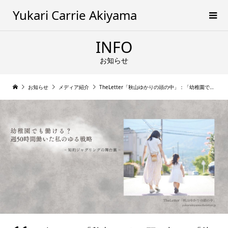
Yukari Carrie Akiyama
INFO
お知らせ
お知らせ
メディア紹介
TheLetter「秋山ゆかりの頭の中」：「幼稚園でも働ける？週50時間働いた私のゆる戦略」