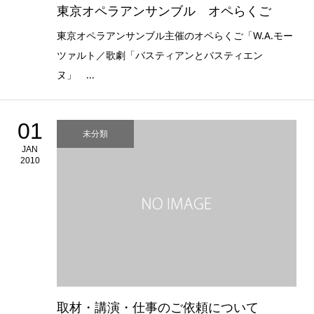
東京オペラアンサンブル オペらくご
東京オペラアンサンブル主催のオペらくご「W.A.モー
ツァルト／歌劇「バスティアンとバスティエン
ヌ」 ...
01
未分類
JAN
2010
取材・講演・仕事のご依頼について