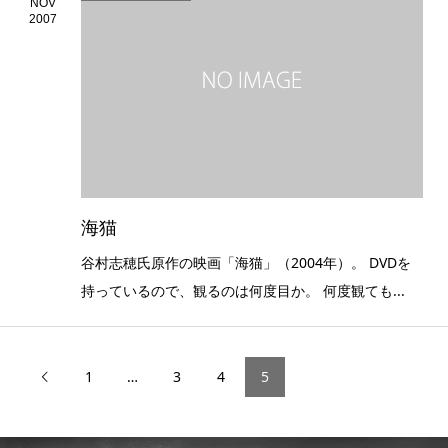
NOV
2007
海猫
谷村志穂氏原作の映画「海猫」（2004年）。 DVDを
持っているので、観るのは何度目か。 何度観ても...
1
…
3
4
5
