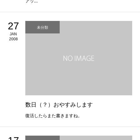
アッ...
27
未分類
JAN
2008
数日（？）おやすみします
復活したらまた書きますね。