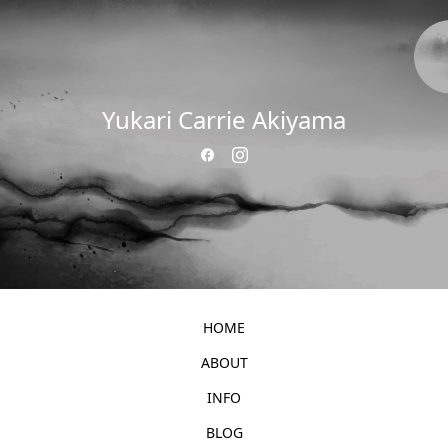
Yukari Carrie Akiyama
HOME
ABOUT
INFO
BLOG