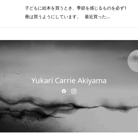
子どもに絵本を買うとき、季節を感じるものを必ず1
冊は買うようにしています。 最近買った...
Yukari Carrie Akiyama