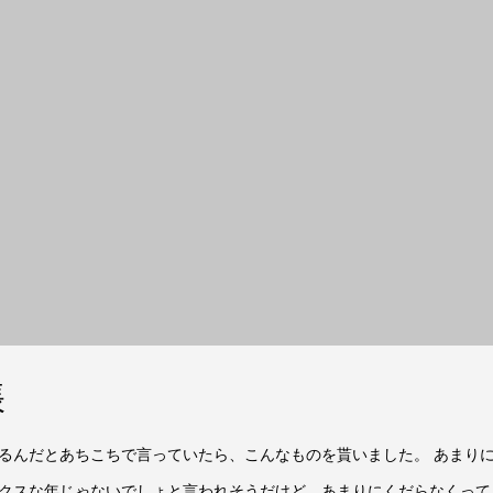
帳
るんだとあちこちで言っていたら、こんなものを貰いました。 あまりに
クスな年じゃないでしょと言われそうだけど、あまりにくだらなくって