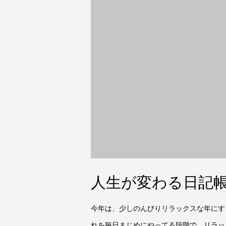
人生が変わる日記
今年は、少しのんびりリラックスな年にす
れを毎日まじめにやってる段階で、リラッ