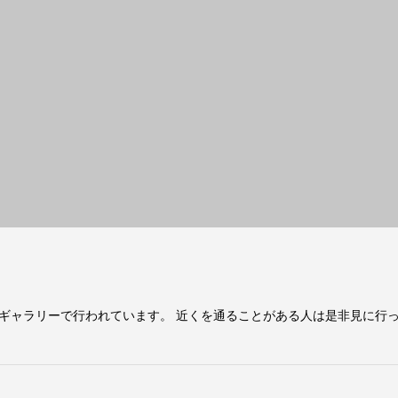
ギャラリーで行われています。 近くを通ることがある人は是非見に行