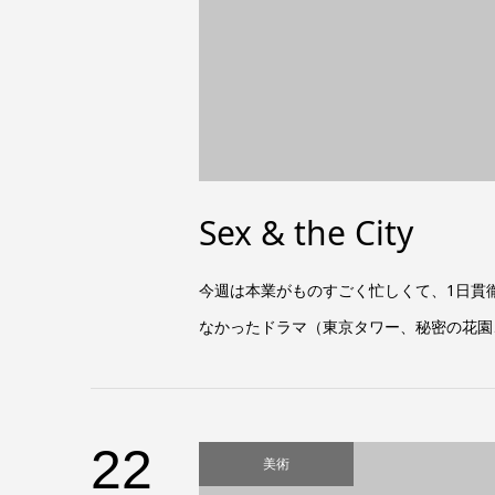
Sex & the City
今週は本業がものすごく忙しくて、1日貫
なかったドラマ（東京タワー、秘密の花園、今週
22
美術