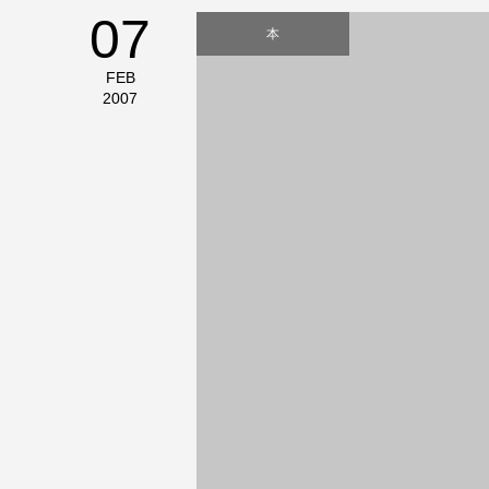
07
本
FEB
2007