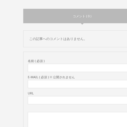
コメント ( 0 )
この記事へのコメントはありません。
名前 ( 必須 )
E-MAIL ( 必須 ) ※ 公開されません
URL