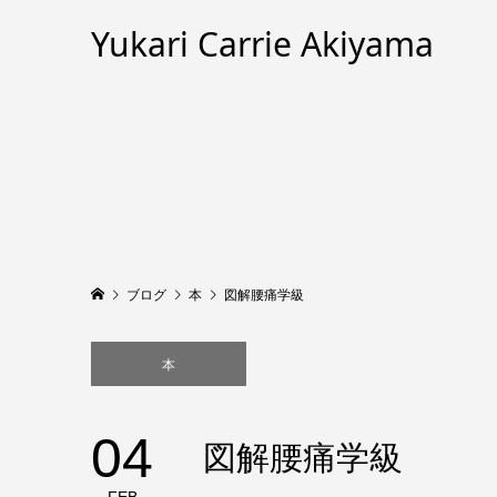
Yukari Carrie Akiyama
ブログ
本
図解腰痛学級
本
04
図解腰痛学級