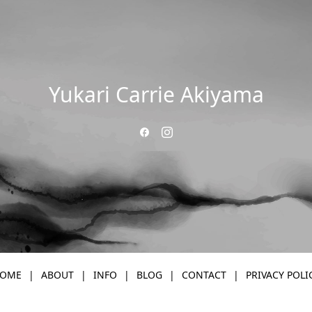
Yukari Carrie Akiyama
OME
ABOUT
INFO
BLOG
CONTACT
PRIVACY POLI