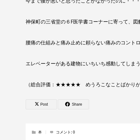
今まで腰が悪いと思ったことがなかったのに・
神保町の三省堂の６F医学書コーナーに寄って、図
腰痛の仕組みと痛み止めに頼らない痛みのコント
エレベーターがある建物にいちいち感動してしま
（総合評価：★★★★★ めうろこなことばかり
Post
Share
本
コメント:
0