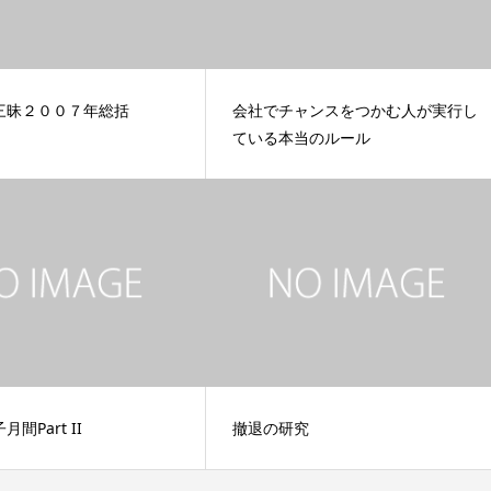
三昧２００７年総括
会社でチャンスをつかむ人が実行し
ている本当のルール
間Part II
撤退の研究