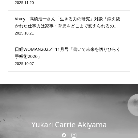
2025.11.20
Voicy 高橋浩一さん「生きる力の研究」対談「鍛え抜
かれた仕事力は家事・育児をどこまで変えられるの...
2025.10.21
日経WOMAN2025年11月号「書いて未来を切りひらく
手帳術2026」
2025.10.07
Yukari Carrie Akiyama