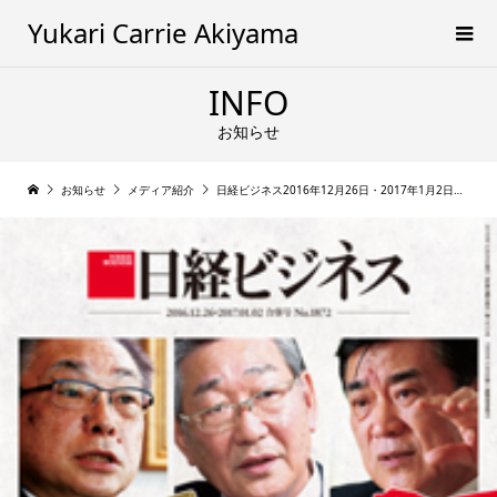
Yukari Carrie Akiyama
INFO
お知らせ
お知らせ
メディア紹介
日経ビジネス2016年12月26日・2017年1月2日合併号「 BOOK. 新刊届きました 「問い」を磨けば、人も自分も大きく変わる」