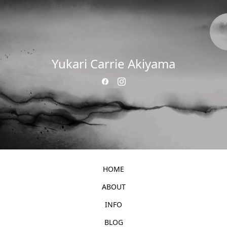
Yukari Carrie Akiyama
HOME
ABOUT
INFO
BLOG