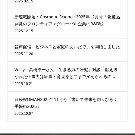
2026.02.15
新連載開始：Cosmetic Science 2025年12月号「化粧品
開発のフロンティア＜グローバル企業のR&D戦...
2025.12.15
音声配信「ビジネスと家庭のあいだで」を開始しました
2025.11.20
Voicy 高橋浩一さん「生きる力の研究」対談「鍛え抜
かれた仕事力は家事・育児をどこまで変えられるの...
2025.10.21
日経WOMAN2025年11月号「書いて未来を切りひらく
手帳術2026」
2025.10.07