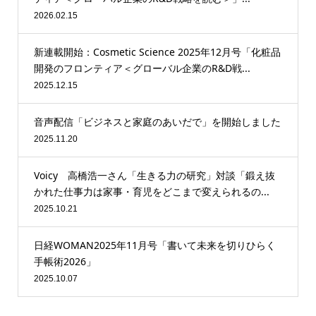
2026.02.15
新連載開始：Cosmetic Science 2025年12月号「化粧品
開発のフロンティア＜グローバル企業のR&D戦...
2025.12.15
音声配信「ビジネスと家庭のあいだで」を開始しました
2025.11.20
Voicy 高橋浩一さん「生きる力の研究」対談「鍛え抜
かれた仕事力は家事・育児をどこまで変えられるの...
2025.10.21
日経WOMAN2025年11月号「書いて未来を切りひらく
手帳術2026」
2025.10.07