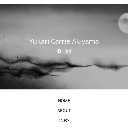
Yukari Carrie Akiyama
HOME
ABOUT
INFO