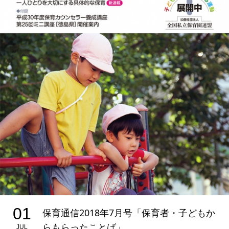
01
保育通信2018年7月号「保育者・子どもか
らもらったことば」
JUL