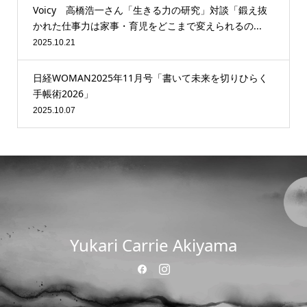
Voicy 高橋浩一さん「生きる力の研究」対談「鍛え抜
かれた仕事力は家事・育児をどこまで変えられるの...
2025.10.21
日経WOMAN2025年11月号「書いて未来を切りひらく
手帳術2026」
2025.10.07
Yukari Carrie Akiyama