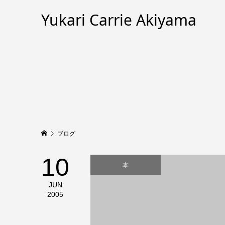
Yukari Carrie Akiyama
ブログ
10
本
JUN
2005