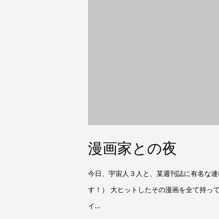
漫画家との夜
今日、宇宙人３人と、某週刊誌に有名な連
す！） 大ヒットしたその漫画を全て持っ
イ...