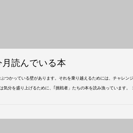
今月読んでいる本
でぶつかっている壁があります。それを乗り越えるためには、チャレン
は気分を盛り上げるために、｢挑戦者」たちの本を読み漁っています。 ２