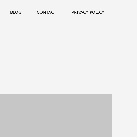
BLOG
CONTACT
PRIVACY POLICY