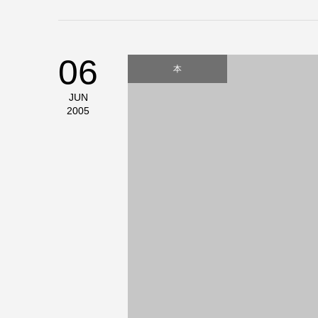
06
本
JUN
2005