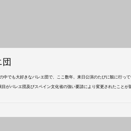
エ団
の中でも大好きなバレエ団で、ここ数年、来日公演のたびに観に行って
演目がバレエ団及びスペイン文化省の強い要請により変更されたことが新