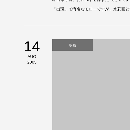
「出現」で有名なモローですが、水彩画と
14
映画
AUG
2005