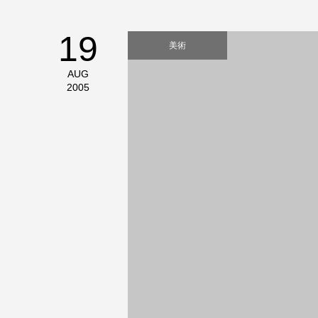
19
美術
AUG
2005