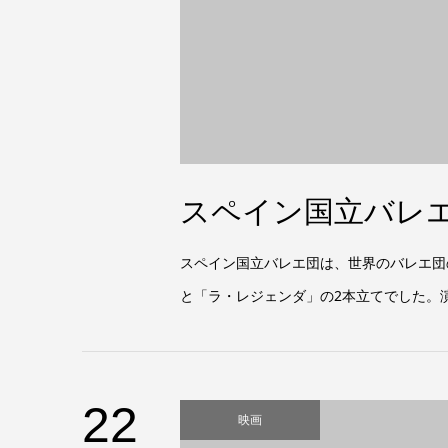
スペイン国立バレ
スペイン国立バレエ団は、世界のバレエ団
と「ラ・レジェンダ」の2本立てでした。
22
映画