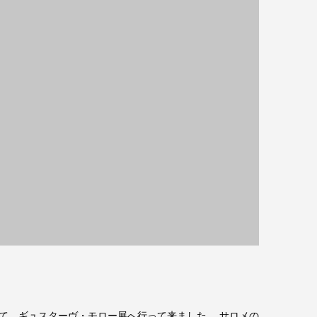
て、ギュスターヴ・モロー展へ行って来ました。 サロメの