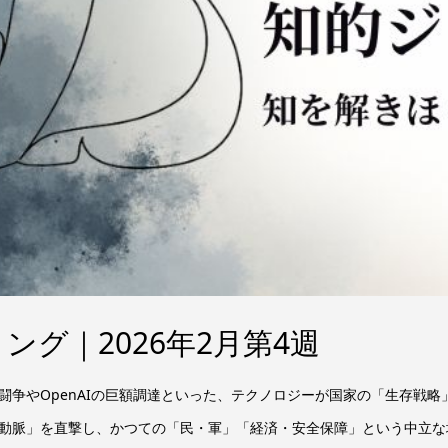
グ｜2026年2月第4週
闘争やOpenAIの巨額調達といった、テクノロジーが国家の「生存戦
動脈」を直撃し、かつての「民・軍」「経済・安全保障」という中立な