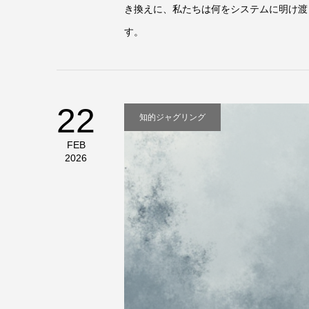
き換えに、私たちは何をシステムに明け渡
す。
22
知的ジャグリング
FEB
2026