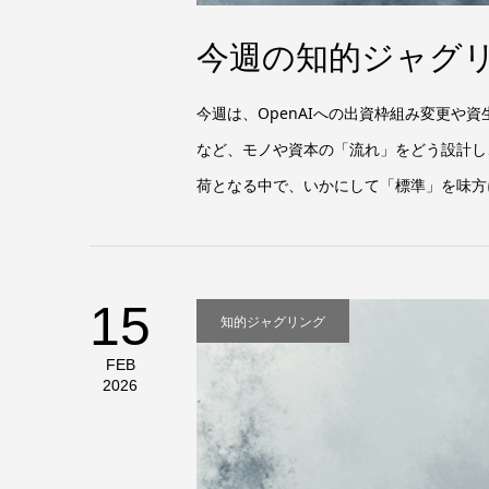
今週の知的ジャグリン
今週は、OpenAIへの出資枠組み変更
など、モノや資本の「流れ」をどう設計し
荷となる中で、いかにして「標準」を味方
15
知的ジャグリング
FEB
2026