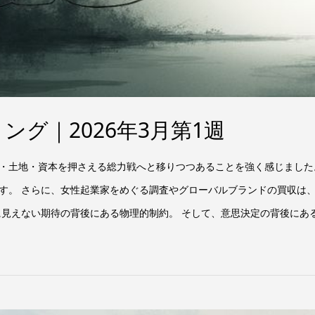
グ｜2026年3月第1週
力・土地・資本を押さえる総力戦へと移りつつあることを強く感じました
す。 さらに、女性起業家をめぐる調査やグローバルブランドの買収は
に見えない期待の背後にある物理的制約。 そして、意思決定の背後にあ