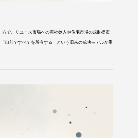
ぐ一方で、リユース市場への商社参入や住宅市場の規制提案
 「自前ですべてを所有する」という旧来の成功モデルが重