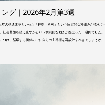
グ｜2026年2月第3週
や資生堂の構造改革といった「持株・所有」という固定的な枠組みが揺ら
、社会基盤を整え直すかという実利的な動きが際立った一週間でした。
につけ、循環する価値の中に自らの主導権を再設計すべきでしょうか。