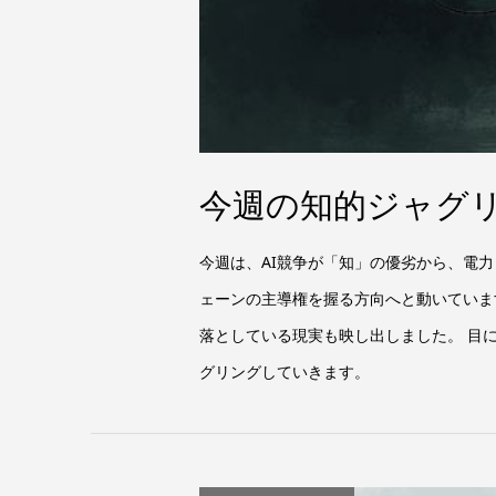
今週の知的ジャグリン
今週は、AI競争が「知」の優劣から、電
ェーンの主導権を握る方向へと動いていま
落としている現実も映し出しました。 目
グリングしていきます。