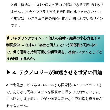
と低い待遇は、もはや個人の努力で解決できる問題ではあり
ません 。社会インフラを支える専門職が成り立たないとい
う現実は、システム全体の持続可能性が問われているサイン
です 。
🧠 ジャグリングポイント：
個人の自律 × 組織の求心力低下 ×
制度疲労 → 従来の「会社と個人」という関係性が崩れる中
で、働く意味と持続可能な労働環境を、社会システムとしてど
う再設計するのか。
▶ 3.
テクノロジーが加速させる世界の再編
AIの進化は、ビジネスのルールから国家間のパワーバランスま
で、あらゆる既存システムを根底から揺さぶり始めています。
この巨大な波を前に、企業や国家は新たな生存戦略を模索せざ
るを得ません。