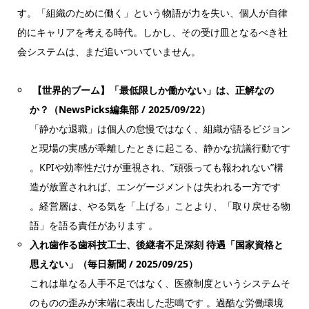
す。「組織のために働く」という物語が力を失い、個人が自律
的にキャリアを考える時代。しかし、その受け皿となるべき社
会システムは、まだ追いついていません。
【世界的ブーム】「最低限しか働かない」は、正解なの
か？（NewsPicks編集部 / 2025/09/22）
「静かな退職」は個人の怠慢ではなく、組織が語るビジョン
と現場の実感が乖離したときに起こる、静かな抗議行動です
。KPIや効率性だけが重視され、”頑張っても報われない”構
造が放置されれば、エンゲージメントは失われる一方です
。経営層は、やる気を「上げる」ことより、「取り戻せる物
語」を語る責任があります 。
入れ歯作る歯科技工士、後継者不足深刻 待遇「国家資格と
思えない」（毎日新聞 / 2025/09/25）
これは単なる人手不足ではなく、医療制度というシステムそ
のものの歪みが末端に表出した悲鳴です 。過酷な労働環境