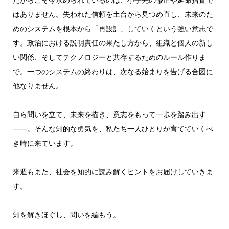
はありません。失われた信頼を土台から見つめ直し、未来のた
めのシステムを根本から「再設計」していくという強い意志で
す。政治における説明責任の果たし方から、組織と個人の新し
い関係、そしてテクノロジーと共存するためのルール作りま
で。一つのシステムの終わりは、次なる始まりを告げる合図に
他なりません。
自ら問いを立て、未来を描き、意志をもって一歩を踏み出す
——。そんな知的な勇気を、私たち一人ひとりが育てていくべ
き時に来ています。
来週もまた、社会を知的に読み解くヒントをお届けしていきま
す。
知を解きほぐし、問いを編もう。