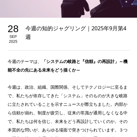
28
今週の知的ジャグリング｜2025年9月第4
週
SEP
2025
今週のテーマは、
「システムの岐路と『信頼』の再設計」～機
能不全の先にある未来をどう描くか～
今週は、政治、組織、国際関係、そしてテクノロジーに至るま
で、私たちが依存してきた「システム」そのものが大きな岐路
に立たされていることを示すニュースが際立ちました。内部か
ら信頼が崩れ、制度が疲労し、従来の常識が通用しなくなる中
で、私たちは何を信じ、未来をどう再設計していくのか。その
本質的な問いが、あらゆる場面で突きつけられています。３つ