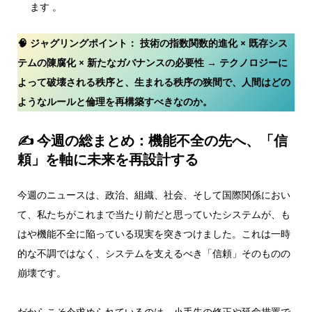
ます 。
🧠 ジャグリングポイント：
技術の指数関数的進化 × 既存シス
テムの陳腐化 × 新たなガバナンスの必要性 → テクノロジーに
よって破壊される秩序と、生まれる秩序の狭間で、人間はどの
ようなルールと倫理を再構築すべきなのか。
✍ 今週の総まとめ：機能不全の先へ、「信
頼」を軸に未来を再設計する
今週のニュースは、政治、組織、社会、そして国際関係におい
て、私たちがこれまで当たり前だと思っていたシステムが、も
はや機能不全に陥っている現実を突きつけました。これは一時
的な不調ではなく、システムを支えるべき「信頼」そのものの
崩壊です。
だからこそ今求められているのは、小手先の修正や延命措置で