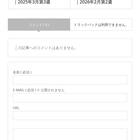
｜2025年3月第3週
｜2026年2月第2週
コメント ( 0 )
トラックバックは利用できません。
この記事へのコメントはありません。
名前 ( 必須 )
E-MAIL ( 必須 ) ※ 公開されません
URL