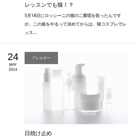
レッスンでも猫！？
5月18日にロッシーニの猫の二重唱を歌ったんです
が、この曲をやるって決めてからは、猫コスプレでレ
ッス...
24
アレルギー
MAY
2014
日焼け止め