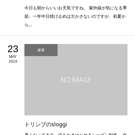
今日も朝からいいお天気ですね。 紫外線が気になる季
節。一年中日焼け止めは欠かさないのですが、初夏か
ら...
23
健康
MAY
2014
トリンプのsloggi
暑くなってきて、汗をかきはじめるシーズン到来。 金