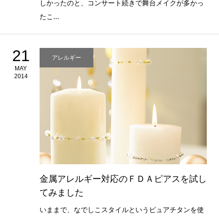
しかったのと、コンサート続きで舞台メイクが多かっ
たこ...
21
アレルギー
MAY
2014
金属アレルギー対応のＦＤＡピアスを試し
てみました
いままで、なでしこスタイルというピュアチタンを使