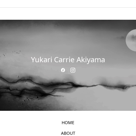
Yukari Carrie Akiyama
HOME
ABOUT