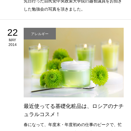
先日行った自民党中央政策大学院の越智議員をお招き
した勉強会の写真を頂きました。
22
アレルギー
MAY
2014
最近使ってる基礎化粧品は、ロシアのナチ
ュラルコスメ！
春になって、年度末・年度初めの仕事のピークで、忙