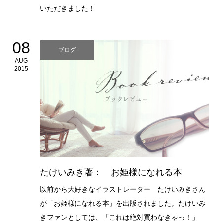
いただきました！
08
ブログ
AUG
2015
たけいみき著： お姫様になれる本
以前から大好きなイラストレーター たけいみきさん
が「お姫様になれる本」を出版されました。たけいみ
きファンとしては、「これは絶対買わなきゃっ！」