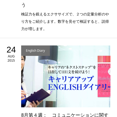
う
検証力を鍛えるエクササイズで、２つの定量分析のや
り方をご紹介します。数字を見せて検証すると、説得
力が増します。
24
English Diary
AUG
2015
8月第４週： コミュニケーションに関す