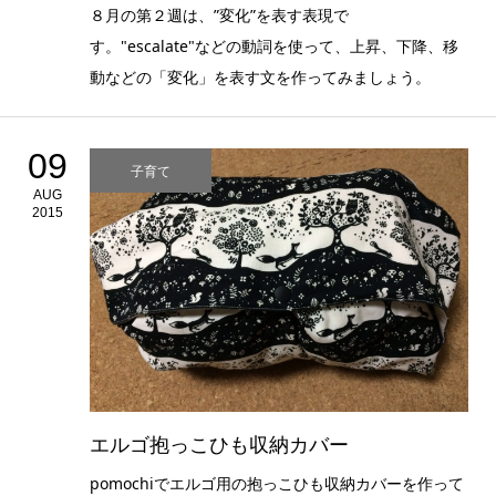
８月の第２週は、”変化”を表す表現で
す。"escalate"などの動詞を使って、上昇、下降、移
動などの「変化」を表す文を作ってみましょう。
09
子育て
AUG
2015
エルゴ抱っこひも収納カバー
pomochiでエルゴ用の抱っこひも収納カバーを作って