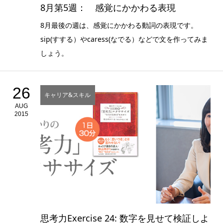
8月第5週： 感覚にかかわる表現
8月最後の週は、感覚にかかわる動詞の表現です。
sip(すする）やcaress(なでる）などで文を作ってみま
しょう。
26
キャリア&スキル
AUG
2015
思考力Exercise 24: 数字を見せて検証しよ