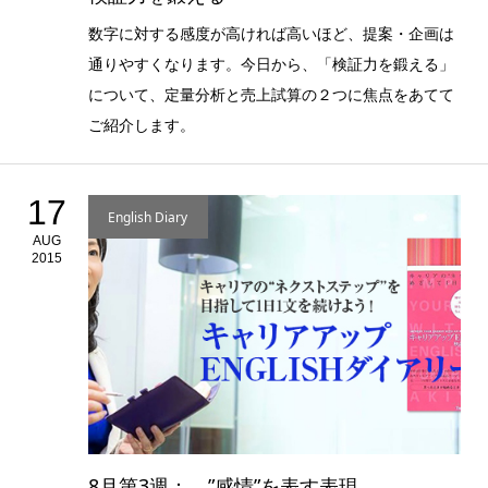
数字に対する感度が高ければ高いほど、提案・企画は
通りやすくなります。今日から、「検証力を鍛える」
について、定量分析と売上試算の２つに焦点をあてて
ご紹介します。
17
English Diary
AUG
2015
8月第3週： ”感情”を表す表現