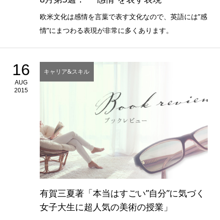
欧米文化は感情を言葉で表す文化なので、英語には”感
情”にまつわる表現が非常に多くあります。
16
キャリア&スキル
AUG
2015
有賀三夏著「本当はすごい”自分”に気づく
女子大生に超人気の美術の授業」