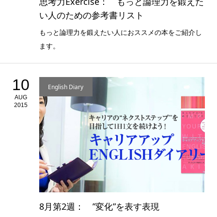
思考力Exercise： もっと論理力を鍛えた
い人のための参考書リスト
もっと論理力を鍛えたい人におススメの本をご紹介し
ます。
10
English Diary
AUG
2015
8月第2週： ”変化”を表す表現