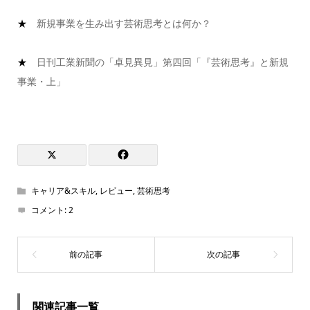
★
新規事業を生み出す芸術思考とは何か？
★
日刊工業新聞の「卓見異見」第四回「『芸術思考』と新規
事業・上」
キャリア&スキル
,
レビュー
,
芸術思考
コメント:
2
関連記事一覧