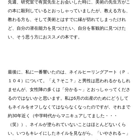
先週、研究室で有賀先生とお会いした時に、美術の先生方がこ
の本に殺到しているとおっしゃっていましたが、教える方も、
教わる方も、そして美術とはすでに縁が切れてしまったけれ
ど、自分の潜在能力を見つけたい、自分を客観的に見つけた
い、そう思う方におススメの本です。
最後に、私に一番響いたのは、ネイルヒーリングアート（Ｐ．
１０４）について。「え？そこ？」と男性は思われるかもしれ
ませんが、女性陣の多くは「分かる～」とおっしゃってくださ
るのではないかと思います。私は6月の出産のためにどうして
もネイルをオフしなくてはならなくなったのですが、それまで
約30年近く（中学時代からマニキュアしてました・・・
（笑））、ネイルが塗られていないことはほとんどないくら
い。いつもキレイにしたネイルを見ながら、「いやされる～」