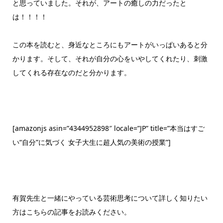
と思っていました。それが、アートの癒しの力だったと
は！！！！
この本を読むと、身近なところにもアートがいっぱいあると分
かります。そして、それが自分の心をいやしてくれたり、刺激
してくれる存在なのだと分かります。
[amazonjs asin=”4344952898″ locale=”JP” title=”本当はすご
い“自分”に気づく 女子大生に超人気の美術の授業”]
有賀先生と一緒にやっている芸術思考について詳しく知りたい
方はこちらの記事をお読みください。