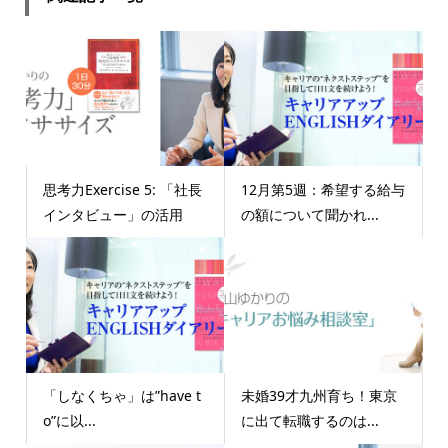
思考力Exercise 5: 「社長
12月第5週：希望する給与
インタビュー」の活用
の額について聞かれ...
「しなくちゃ」は”have t
未婚39才九州育ち！東京
o”に以...
に出て転職するのは...