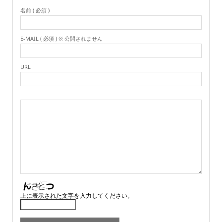
名前 ( 必須 )
E-MAIL ( 必須 ) ※ 公開されません
URL
上に表示された文字を入力してください。