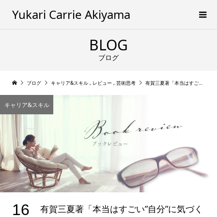
Yukari Carrie Akiyama
BLOG
ブログ
ブログ
キャリア&スキル
,
レビュー
,
芸術思考
有賀三夏著「本当はすごい”自分”に気づく女子大生に超人気の美術の授業」
キャリア&スキル
16
有賀三夏著「本当はすごい”自分”に気づく