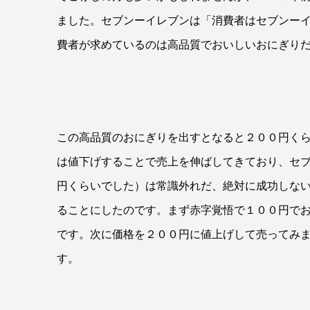
ました。セブンーイレブンは「消費者はセブンー
費者が求めているのは高品質でおいしいおにぎり
この高品質のおにぎりを出すとなると２００円く
は値下げすることで売上を伸ばしてきており、セ
円くらいでした）は常識外れだ、絶対に成功しな
ることにしたのです。まず赤字覚悟で１００円で
です。次に価格を２００円に値上げして売ってみ
す。