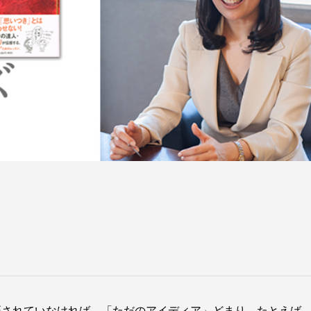
証されていなければ、「ただのアイディア」どまり。たとえば