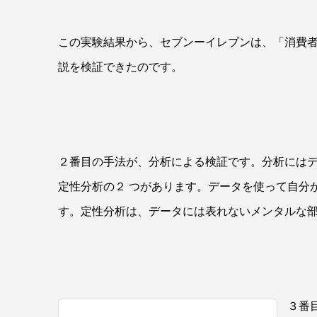
この実験結果から、セブンーイレブンは、「消費
説を検証できたのです。
２番目の手法が、分析による検証です。分析には
定性分析の２ つがあります。データを使って自分
す。定性分析は、データには表れないメンタルな
３番