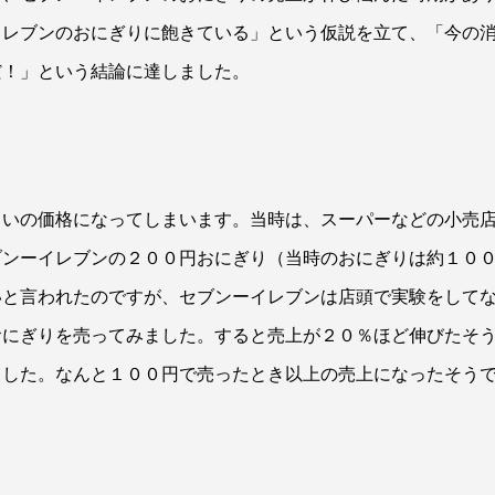
イレブンのおにぎりに飽きている」という仮説を立て、「今の
だ！」という結論に達しました。
らいの価格になってしまいます。当時は、スーパーなどの小売
ブンーイレブンの２００円おにぎり（当時のおにぎりは約１０
いと言われたのですが、セブンーイレブンは店頭で実験をして
おにぎりを売ってみました。すると売上が２０％ほど伸びたそ
ました。なんと１００円で売ったとき以上の売上になったそう