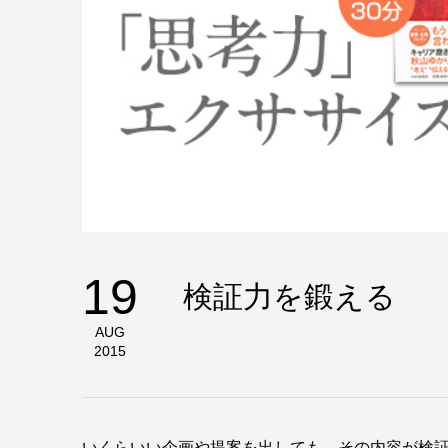
19
検証力を鍛える
AUG
2015
いくらいい企画や提案を出しても、その内容が検