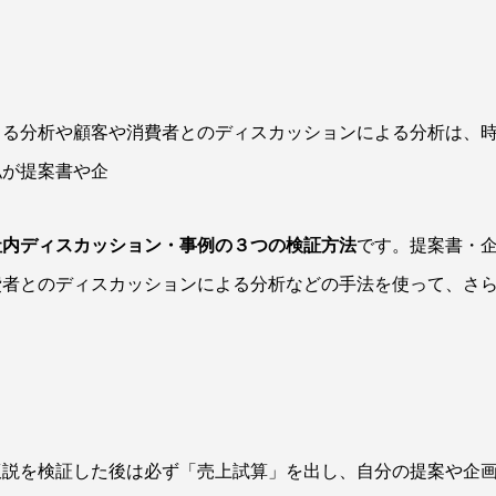
よる分析や顧客や消費者とのディスカッションによる分析は、
私が提案書や企
社内ディスカッション・事例の３つの検証方法
です。提案書・
費者とのディスカッションによる分析などの手法を使って、さ
仮説を検証した後は必ず「売上試算」を出し、自分の提案や企