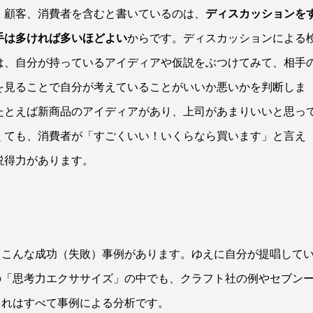
、顧客、消費者を含むと書いているのは、
ディスカッションを
手は多ければ多いほどよい
からです。ディスカッションによる
は、自分が持っているアイディアや仮説をぶつけてみて、相手
を見ることで自分が考えていることがいいか悪いかを判断しま
たとえば新商品のアイディアがあり、上司があまりいいと思っ
くても、消費者が「すごくいい！いくらなら買います」と言え
説得力があります。
、こんな成功（失敗）事例があります。ゆえに自分が提唱して
の「思考力エクササイズ」の中でも、クラフト社の例やセブン
これはすべて事例による分析です。