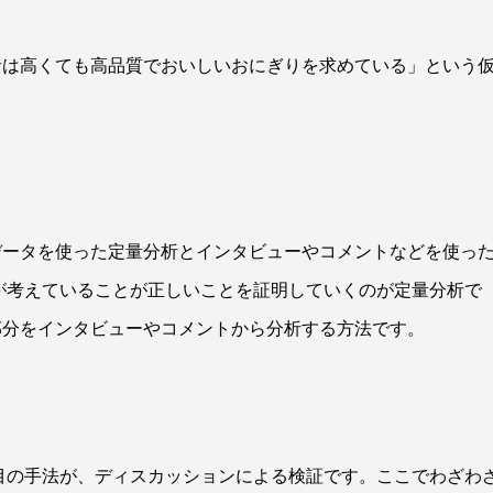
者は高くても高品質でおいしいおにぎりを求めている」という
データを使った定量分析とインタビューやコメントなどを使っ
が考えていることが正しいことを証明していくのが定量分析で
部分をインタビューやコメントから分析する方法です。
目の手法が、ディスカッションによる検証です。ここでわざわ