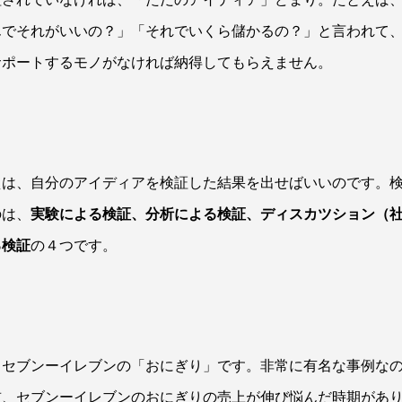
んでそれがいいの？」「それでいくら儲かるの？」と言われて
サポートするモノがなければ納得してもらえません。
えは、自分のアイディアを検証した結果を出せばいいのです。
のは、
実験による検証、分析による検証、ディスカツション（
る検証
の４つです。
、セブンーイレブンの「おにぎり」です。非常に有名な事例な
前、セブンーイレブンのおにぎりの売上が伸び悩んだ時期があ