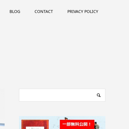
BLOG
CONTACT
PRIVACY POLICY