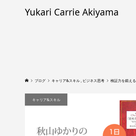
Yukari Carrie Akiyama
ブログ
キャリア&スキル
,
ビジネス思考
検証力を鍛える
キャリア&スキル