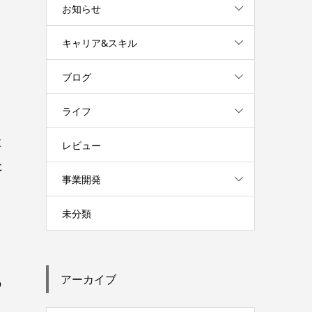
お知らせ
、
キャリア&スキル
ブログ
ライフ
検
レビュー
社
事業開発
未分類
アーカイブ
の
り