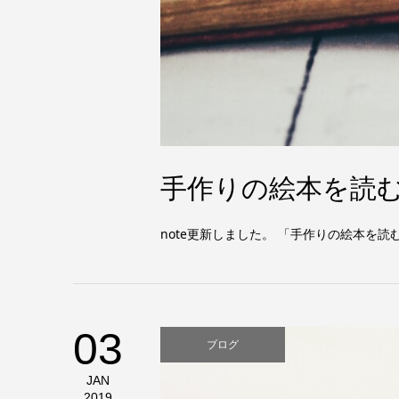
手作りの絵本を読
note更新しました。 「手作りの絵本
03
ブログ
JAN
2019