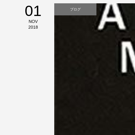
01
ブログ
NOV
2018