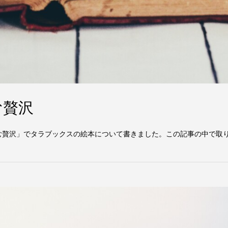
む贅沢
を読む贅沢」でタラブックスの絵本について書きました。この記事の中で取