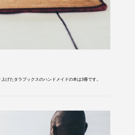
り上げたタラブックスのハンドメイドの本は3冊です。