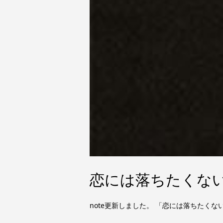
恋には落ちたくない
note更新しました。 「恋には落ちた