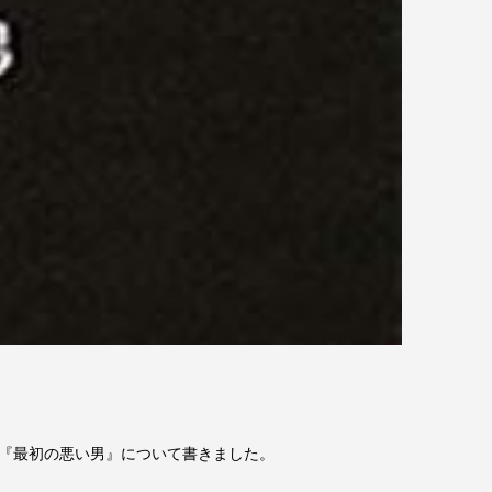
説『最初の悪い男』について書きました。