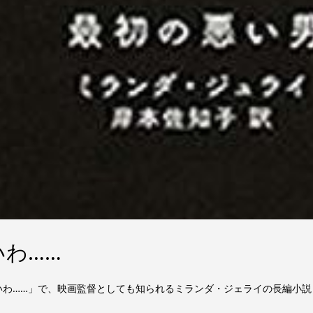
わ……
くないわ……」で、映画監督としても知られるミランダ・ジェライの長編小