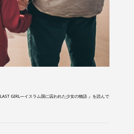
LAST GIRL―イスラム国に囚われた少女の物語 』を読んで