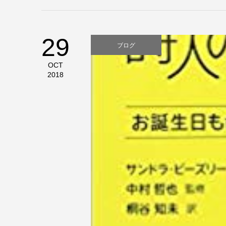
29
ブログ
OCT
2018