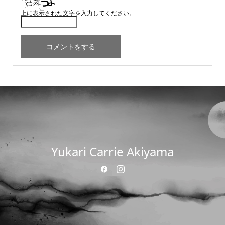
上に表示された文字を入力してください。
Yukari Carrie Akiyama