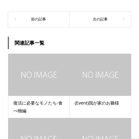
関連記事一覧
復活に必要なモノたち-食
(Event)我が家のお雛様
べ物編