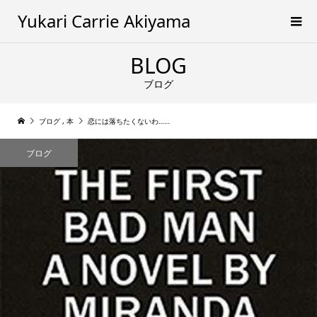
Yukari Carrie Akiyama
BLOG
ブログ
ブログ
,
本
恋には落ちたくないわ……
ブログ