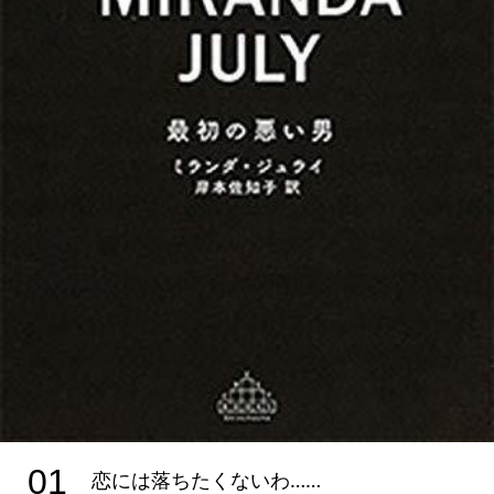
01
恋には落ちたくないわ……