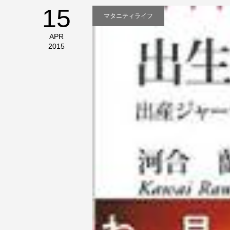
15
マタニティライフ
APR
2015