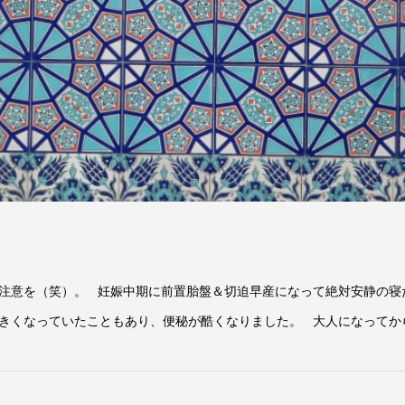
注意を（笑）。 妊娠中期に前置胎盤＆切迫早産になって絶対安静の寝
きくなっていたこともあり、便秘が酷くなりました。 大人になってから