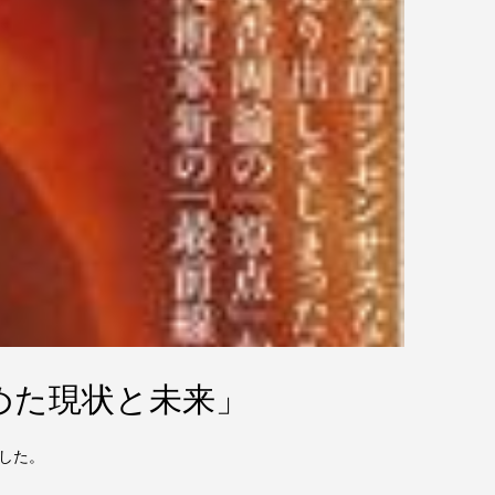
めた現状と未来」
した。