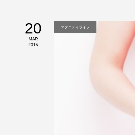
20
マタニティライフ
MAR
2015