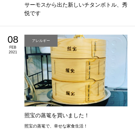
サーモスから出た新しいチタンボトル、秀
悦です
08
アレルギー
FEB
2021
照宝の蒸篭を買いました！
照宝の蒸篭で、幸せな家食生活！