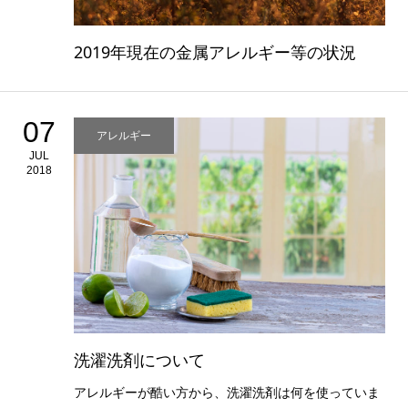
2019年現在の金属アレルギー等の状況
07
アレルギー
JUL
2018
洗濯洗剤について
アレルギーが酷い方から、洗濯洗剤は何を使っていま