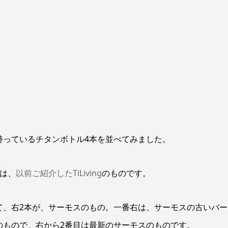
持っているチタンボトル4本を並べてみました。
本は、
以前ご紹介したTiLiving
のものです。
て、右2本が、サーモスのもの。一番右は、サーモスの古いバー
のもので、右から2番目は最新のサーモスのものです。