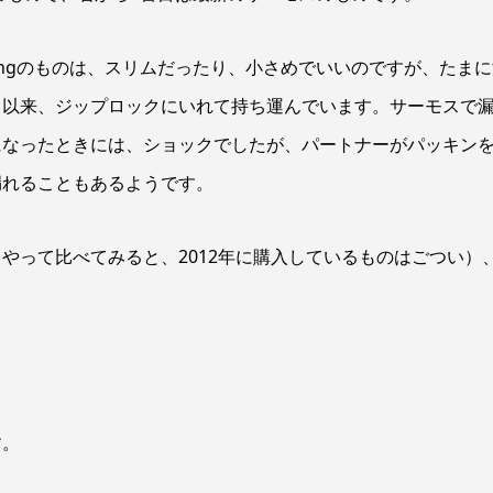
Livingのものは、スリムだったり、小さめでいいのですが、たま
、以来、ジップロックにいれて持ち運んでいます。サーモスで
になったときには、ショックでしたが、パートナーがパッキン
漏れることもあるようです。
やって比べてみると、2012年に購入しているものはごつい）
す。