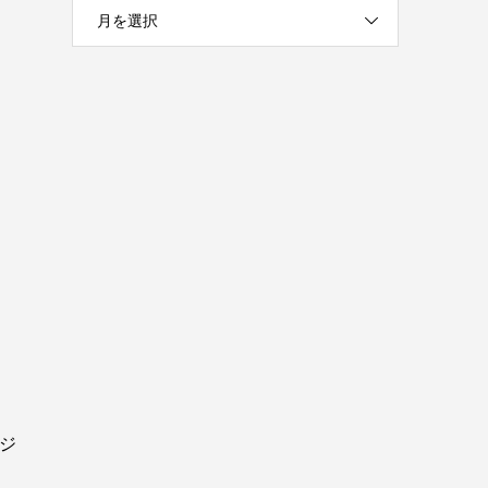
月を選択
ジ