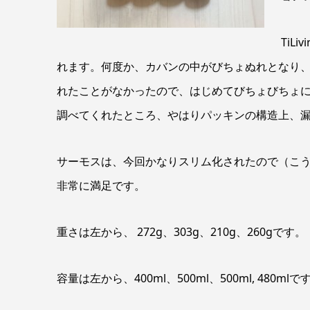
Ti
れます。何度か、カバンの中がびちょぬれとなり
れたことがなかったので、はじめてびちょびちょ
調べてくれたところ、やはりパッキンの構造上、
サーモスは、今回かなりスリム化されたので（こう
非常に満足です。
重さは左から、 272g、303g、210g、260gです。
容量は左から、400ml、500ml、500ml, 480mlで