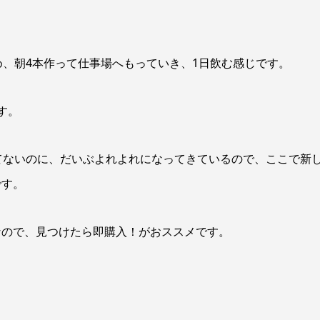
め、朝4本作って仕事場へもっていき、1日飲む感じです。
す。
使ってないのに、だいぶよれよれになってきているので、ここで新
です。
なので、見つけたら即購入！がおススメです。