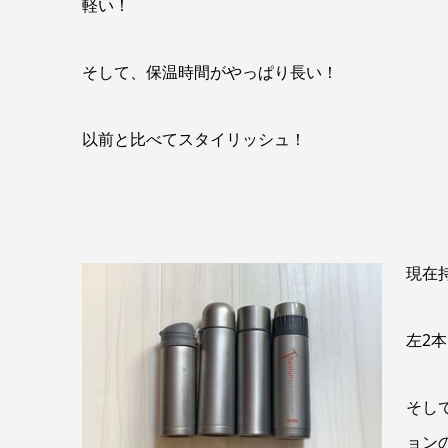
軽い！
そして、保温時間がやっぱり長い！
以前と比べてスタイリッシュ！
現在
左2
そし
ョン