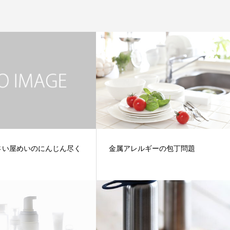
)やさい屋めいのにんじん尽く
金属アレルギーの包丁問題