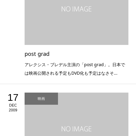
post grad
アレクシス・ブレデル主演の「post grad」。日本で
は映画公開される予定もDVD化も予定はなさそ...
17
映画
DEC
2009