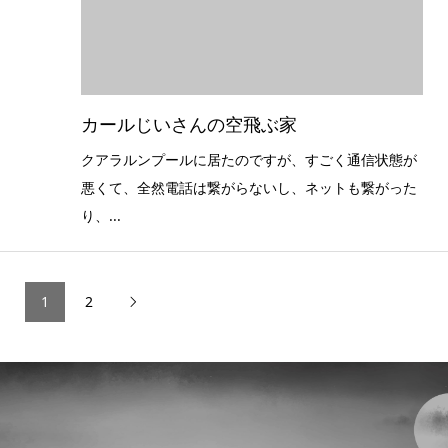
カールじいさんの空飛ぶ家
クアラルンプールに居たのですが、すごく通信状態が
悪くて、全然電話は繋がらないし、ネットも繋がった
り、...
1
2
