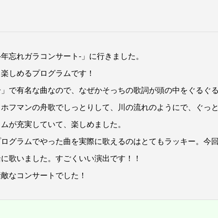
 -年忘れガラコンサート-」に行きました。
く楽しめるプログラムです！
〜」で有名な曲なので、なぜかそっちの歌詞が頭の中をぐるぐ
。ホフマンの舟歌でしっとりして、川の流れのようにで、ぐっ
ラムが充実していて、楽しめました。
プログラムでやった曲を実際に歌えるのはとてもラッキー。今
緒に歌いました。すごくいい演出です！！
素敵なコンサートでした！