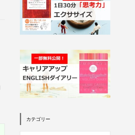
る
と
回
カテゴリー