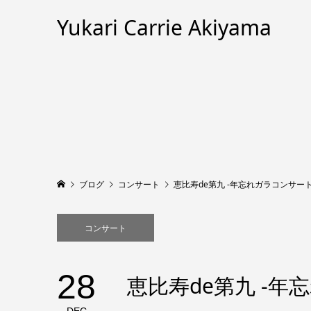
Yukari Carrie Akiyama
ブログ
コンサート
恵比寿de第九 -年忘れガラコンサート
コンサート
28
恵比寿de第九 -年