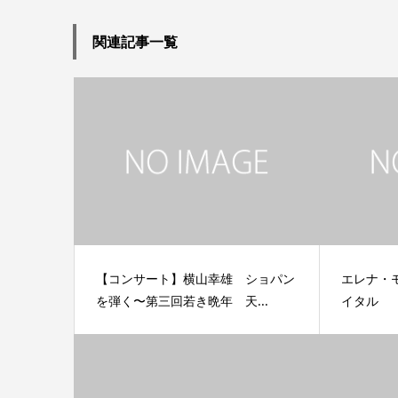
関連記事一覧
【コンサート】横山幸雄 ショパン
エレナ・
を弾く〜第三回若き晩年 天...
イタル