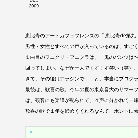
DEC
2009
恵比寿のアートカフェフレンズの「 恵比寿de第九
男性・女性とすべての声が入っているのは、すご
１曲目のフニクリ・フニクラは、「鬼のパンツは
回ってしまい、なぜか一人でくすくす笑い（笑）
きて、その後はアラジンで．．と、本当にプログ
最後は、歓喜の歌。今年の夏の東京音大のサマー
は、観客にも楽譜が配られて、４声に分かれて一
歓喜の歌で１年を締めくくれるなんて、ホントに