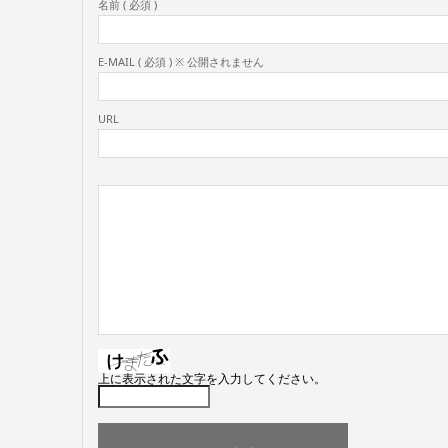
名前 ( 必須 )
E-MAIL ( 必須 ) ※ 公開されません
URL
上に表示された文字を入力してください。