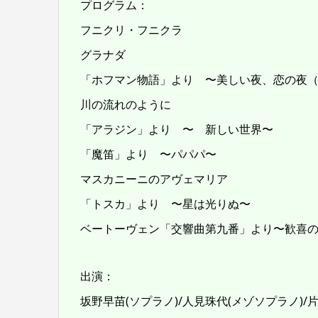
プログラム：
フニクリ・フニクラ
グラナダ
「ホフマン物語」より 〜美しい夜、恋の夜
川の流れのように
「アラジン」より 〜 新しい世界〜
「魔笛」より 〜パパパ〜
マスカニーニのアヴェマリア
「トスカ」より 〜星は光りぬ〜
ベートーヴェン「交響曲第九番」より〜歓喜
出演：
坂野早苗(ソプラノ)/人見珠代(メゾソプラノ)/片