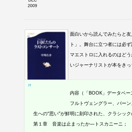
DEC
2009
面白いから読んでみたらと友
ト」。舞台に立つ者には必ず
マエストロに入れるのはどう
いジャーナリストが本をきっ
内容（「BOOK」データベー
フルトヴェングラー、バーン
生への“思い”が鮮明に刻印された、クラシッ
第１章 音楽は止まったか―トスカニーニ；