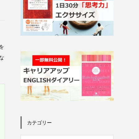
を
な
カテゴリー