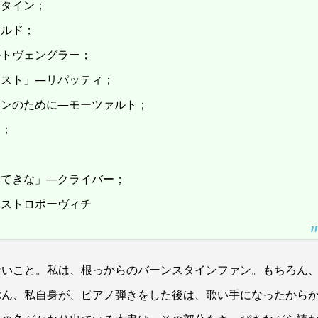
スタイン；
ールド；
ルトヴェングラー；
リスト」―リパッティ；
ソンのために―モーツァルト；
ン；
いてきな」―クライバー；
ロストロポーヴィチ
ないこと。私は、根っからのバーンスタインファン。もちろん
ぶん、私自身が、ピアノ弾きをした後は、歌い手になったから