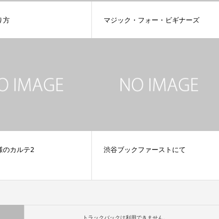
り方
マジック・フォー・ビギナーズ
様のカルテ2
渋谷ブックファーストにて
トラックバックは利用できません。