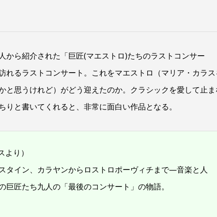
人から紹介された「巨匠(マエストロ)たちのラストコンサー
訪れるラストコンサート。これをマエストロ（マリア・カラス
かと思うけれど）がどう迎えたのか。クラシックを愛して止ま
ちりと書いてくれると、非常に面白い作品となる。
スより）
スタイン、カラヤンからロストロポーヴィチまで―音楽と人
クの巨匠たち九人の「最後のコンサート」の物語。