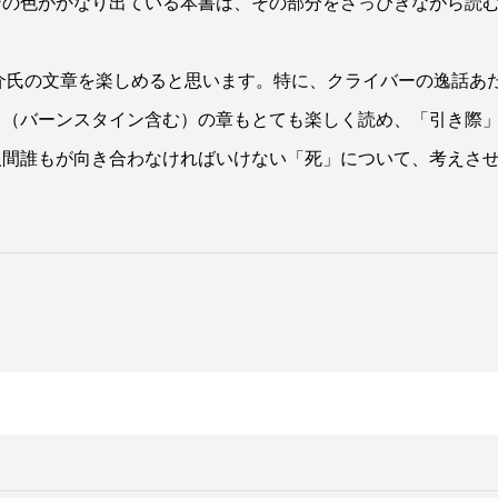
ンの色がかなり出ている本書は、その部分をさっぴきながら読
介氏の文章を楽しめると思います。特に、クライバーの逸話あ
々（バーンスタイン含む）の章もとても楽しく読め、「引き際
人間誰もが向き合わなければいけない「死」について、考えさ