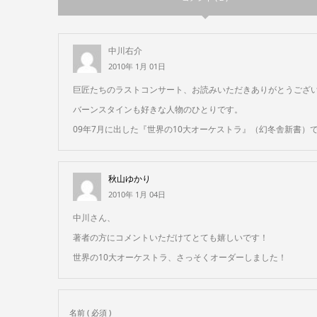
中川右介
2010年 1月 01日
巨匠たちのラストコンサート、お読みいただきありがとうござ
バーンスタインも好きな人物のひとりです。
09年7月に出した『世界の10大オーケストラ』（幻冬舎新書
秋山ゆかり
2010年 1月 04日
中川さん、
著者の方にコメントいただけてとても嬉しいです！
世界の10大オーケストラ、さっそくオーダーしました！
名前 ( 必須 )