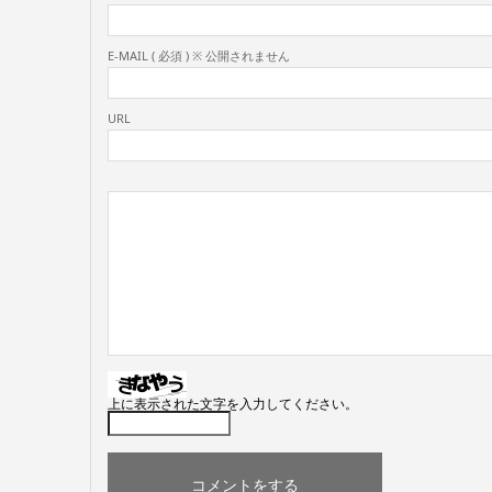
E-MAIL ( 必須 ) ※ 公開されません
URL
上に表示された文字を入力してください。